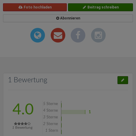
Foto hochladen
Beitrag schreiben
Abonnieren
1 Bewertung
5
Sterne
4.0
4
Sterne
1
3
Sterne
2
Sterne
1
Bewertung
1
Stern