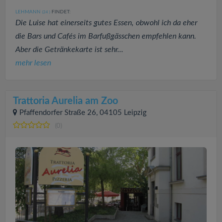
LEHMANN
FINDET:
(24
)
Die Luise hat einerseits gutes Essen, obwohl ich da eher
die Bars und Cafés im Barfußgässchen empfehlen kann.
Aber die Getränkekarte ist sehr...
mehr lesen
Trattoria Aurelia am Zoo
Pfaffendorfer Straße 26, 04105 Leipzig
(0)