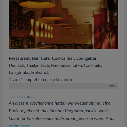
Restaurant, Bar, Cafe, Cocktailbar, Loungebar
Deutsch, Thailändisch, Bierspezialitäten, Cocktails,
Longdrinks, Frühstück
1 von 1 empfehlen diese Location
100%
STEKIS
FINDET:
(330
)
An diesem Wochenende hatten wir wieder einmal eine
Bustour gebucht, da einer der Programmpunkte wohl
kaum für Einzelreisende realisierbar gewesen wäre. Am...
mehr lesen