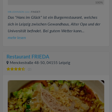
100%
MR.JOHNSON
FINDET:
(102
)
Das "Hans im Glück" ist ein Burgerrestaurant, welches
sich in Leipzig zwischen Gewandhaus, Alter Opa und der
Universität befindet. Bei gutem Wetter kann...
mehr lesen
Restaurant FRIEDA
Menckestraße 48-50, 04155 Leipzig
(2)