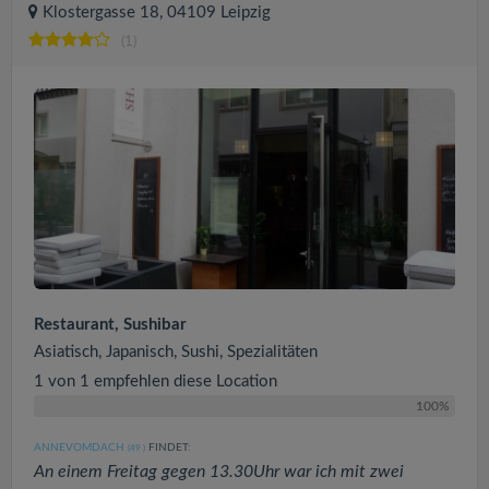
Klostergasse 18, 04109 Leipzig
(1)
Restaurant, Sushibar
Asiatisch, Japanisch, Sushi, Spezialitäten
1 von 1 empfehlen diese Location
100%
ANNEVOMDACH
FINDET:
(49
)
An einem Freitag gegen 13.30Uhr war ich mit zwei