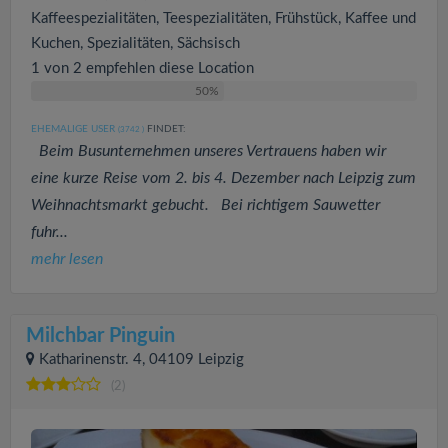
Kaffeespezialitäten, Teespezialitäten, Frühstück, Kaffee und
Kuchen, Spezialitäten, Sächsisch
1 von 2 empfehlen diese Location
50%
EHEMALIGE USER
FINDET:
(3742
)
Beim Busunternehmen unseres Vertrauens haben wir
eine kurze Reise vom 2. bis 4. Dezember nach Leipzig zum
Weihnachtsmarkt gebucht. Bei richtigem Sauwetter
fuhr...
mehr lesen
Milchbar Pinguin
Katharinenstr. 4, 04109 Leipzig
(2)