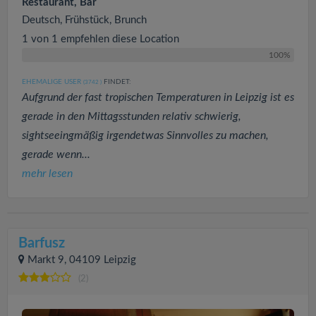
Restaurant, Bar
Deutsch, Frühstück, Brunch
1 von 1 empfehlen diese Location
100%
EHEMALIGE USER
FINDET:
(3742
)
Aufgrund der fast tropischen Temperaturen in Leipzig ist es
gerade in den Mittagsstunden relativ schwierig,
sightseeingmäßig irgendetwas Sinnvolles zu machen,
gerade wenn...
mehr lesen
Barfusz
Markt 9, 04109 Leipzig
(2)