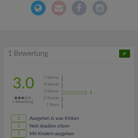
1 Bewertung
5
Sterne
3.0
4
Sterne
3
Sterne
1
2
Sterne
1
Bewertung
1
Stern
1
Ausgehen & was trinken
1
Nett draußen sitzen
1
Mit Kindern ausgehen