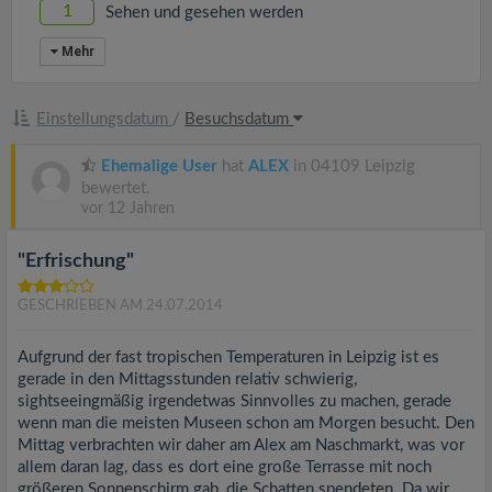
1
Sehen und gesehen werden
Mehr
Einstellungsdatum
/
Besuchsdatum
Ehemalige User
hat
ALEX
in 04109 Leipzig
bewertet.
vor 12 Jahren
"Erfrischung"
GESCHRIEBEN AM 24.07.2014
Aufgrund der fast tropischen Temperaturen in Leipzig ist es
gerade in den Mittagsstunden relativ schwierig,
sightseeingmäßig irgendetwas Sinnvolles zu machen, gerade
wenn man die meisten Museen schon am Morgen besucht. Den
Mittag verbrachten wir daher am Alex am Naschmarkt, was vor
allem daran lag, dass es dort eine große Terrasse mit noch
größeren Sonnenschirm gab, die Schatten spendeten. Da wir