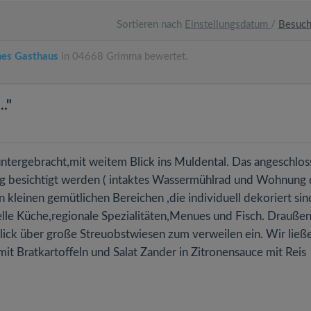
Sortieren nach
Einstellungsdatum
/
Besuc
hes Gasthaus
in 04668 Grimma bewertet.
."
ntergebracht,mit weitem Blick ins Muldental. Das angeschlo
 besichtigt werden ( intaktes Wassermühlrad und Wohnung 
 kleinen gemütlichen Bereichen ,die individuell dekoriert sind
ionelle Küche,regionale Spezialitäten,Menues und Fisch. Draußen
lick über große Streuobstwiesen zum verweilen ein. Wir ließ
t Bratkartoffeln und Salat Zander in Zitronensauce mit Reis