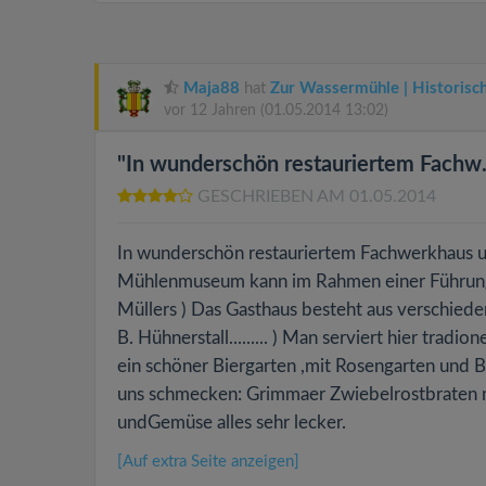
Maja88
hat
Zur Wassermühle | Historisc
vor 12 Jahren
(01.05.2014 13:02)
"In wunderschön restauriertem Fachw..
GESCHRIEBEN AM 01.05.2014
In wunderschön restauriertem Fachwerkhaus u
Mühlenmuseum kann im Rahmen einer Führung
Müllers ) Das Gasthaus besteht aus verschieden
B. Hühnerstall......... ) Man serviert hier trad
ein schöner Biergarten ,mit Rosengarten und B
uns schmecken: Grimmaer Zwiebelrostbraten mi
undGemüse alles sehr lecker.
[Auf extra Seite anzeigen]