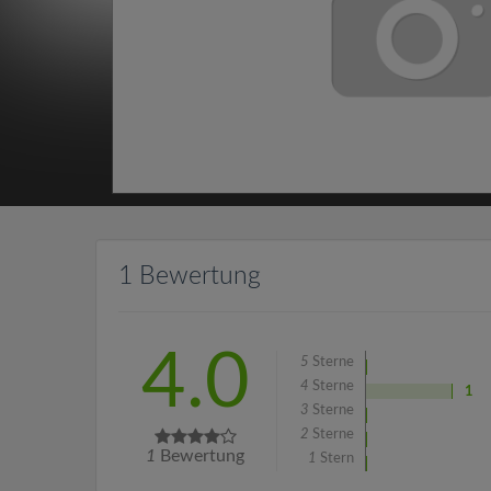
1 Bewertung
4.0
5
Sterne
4
Sterne
1
3
Sterne
2
Sterne
1
Bewertung
1
Stern