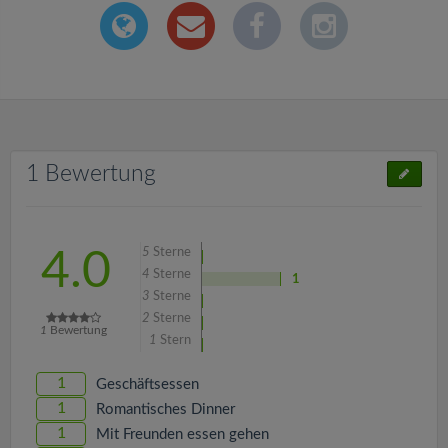
1 Bewertung
5
Sterne
4.0
4
Sterne
1
3
Sterne
2
Sterne
1
Bewertung
1
Stern
1
Geschäftsessen
1
Romantisches Dinner
1
Mit Freunden essen gehen