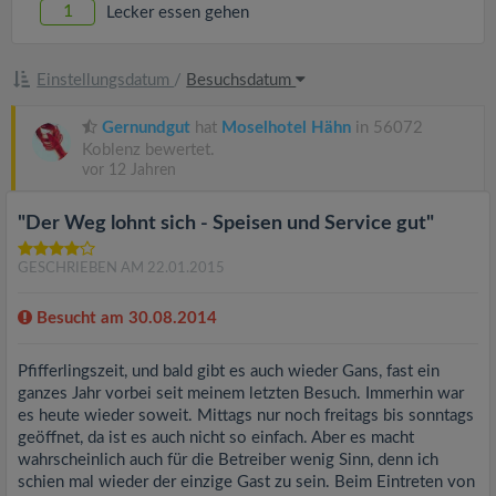
1
Lecker essen gehen
Einstellungsdatum
/
Besuchsdatum
Gernundgut
hat
Moselhotel Hähn
in 56072
Koblenz bewertet.
vor 12 Jahren
"Der Weg lohnt sich - Speisen und Service gut"
GESCHRIEBEN AM 22.01.2015
Besucht am 30.08.2014
Pfifferlingszeit, und bald gibt es auch wieder Gans, fast ein
ganzes Jahr vorbei seit meinem letzten Besuch. Immerhin war
es heute wieder soweit. Mittags nur noch freitags bis sonntags
geöffnet, da ist es auch nicht so einfach. Aber es macht
wahrscheinlich auch für die Betreiber wenig Sinn, denn ich
schien mal wieder der einzige Gast zu sein. Beim Eintreten von