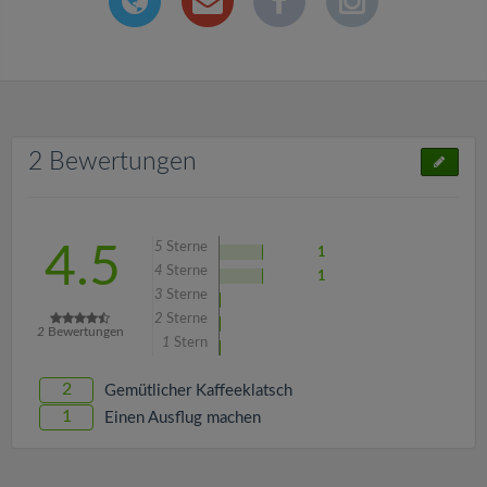
2 Bewertungen
5
Sterne
4.5
1
4
Sterne
1
3
Sterne
2
Sterne
2
Bewertungen
1
Stern
2
Gemütlicher Kaffeeklatsch
1
Einen Ausflug machen