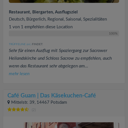
Restaurant, Biergarten, Ausflugsziel
Deutsch, Bürgerlich, Regional, Saisonal, Spezialitäten
1 von 1 empfehlen diese Location
100%
TRÜFFELINE
FINDET:
(68
)
Sehr für einen Ausflug mit Spaziergang zur Sacrower
Heilandskirche und Schloss Sacrow zu empfehlen, auch
wenn das Restaurant sehr abgelegen am...
mehr lesen
Café Guam | Das Käsekuchen-Café
Mittelstr. 39, 14467 Potsdam
(2)