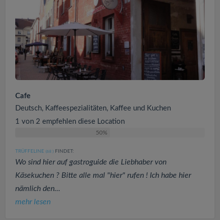
Cafe
Deutsch, Kaffeespezialitäten, Kaffee und Kuchen
1 von 2 empfehlen diese Location
50%
TRÜFFELINE
FINDET:
(68
)
Wo sind hier auf gastroguide die Liebhaber von
Käsekuchen ? Bitte alle mal "hier" rufen ! Ich habe hier
nämlich den...
mehr lesen