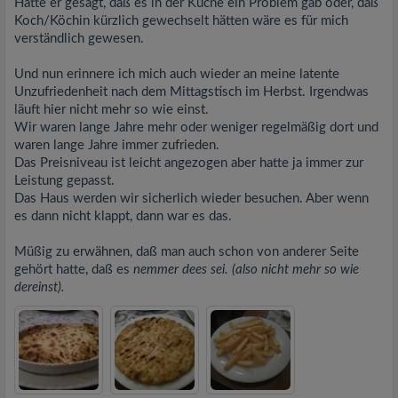
Hätte er gesagt, daß es in der Küche ein Problem gab oder, daß
Koch/Köchin kürzlich gewechselt hätten wäre es für mich
verständlich gewesen.
Und nun erinnere ich mich auch wieder an meine latente
Unzufriedenheit nach dem Mittagstisch im Herbst. Irgendwas
läuft hier nicht mehr so wie einst.
Wir waren lange Jahre mehr oder weniger regelmäßig dort und
waren lange Jahre immer zufrieden.
Das Preisniveau ist leicht angezogen aber hatte ja immer zur
Leistung gepasst.
Das Haus werden wir sicherlich wieder besuchen. Aber wenn
es dann nicht klappt, dann war es das.
Müßig zu erwähnen, daß man auch schon von anderer Seite
gehört hatte, daß es
nemmer dees sei. (also nicht mehr so wie
dereinst).