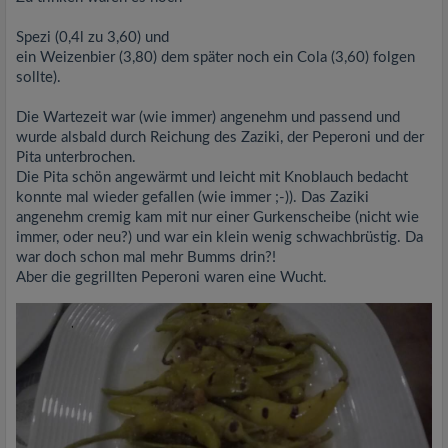
Spezi (0,4l zu 3,60) und
ein Weizenbier (3,80) dem später noch ein Cola (3,60) folgen
sollte).
Die Wartezeit war (wie immer) angenehm und passend und
wurde alsbald durch Reichung des Zaziki, der Peperoni und der
Pita unterbrochen.
Die Pita schön angewärmt und leicht mit Knoblauch bedacht
konnte mal wieder gefallen (wie immer ;-)). Das Zaziki
angenehm cremig kam mit nur einer Gurkenscheibe (nicht wie
immer, oder neu?) und war ein klein wenig schwachbrüstig. Da
war doch schon mal mehr Bumms drin?!
Aber die gegrillten Peperoni waren eine Wucht.