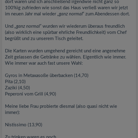
dort waren und ich anschließend irgendwie nicht ganz so
100%ig zufrieden wie sonst das Haus verließ waren wir jetzt
im neuen Jahr mal wieder
„ganz normal
“ zum Abendessen dort.
Und
„ganz normal“
wurden wir wiederum überaus freundlich
(also wirklich eine spürbar ehrliche Freundlichkeit) vom Chef
begrüßt und zu unserem Tisch geleitet.
Die Karten wurden umgehend gereicht und eine angenehme
Zeit gelassen die Getränke zu wählen. Eigentlich wie immer.
Wie immer war auch fast unsere Wahl:
Gyros in Metaxasoße überbacken (14,70)
Pita (2,10)
Zaziki (4,50)
Peperoni vom Grill (4,90)
Meine liebe Frau probierte diesmal (also quasi nicht wie
immer):
Nistissimo (13,90)
Zu trinken waren es noch