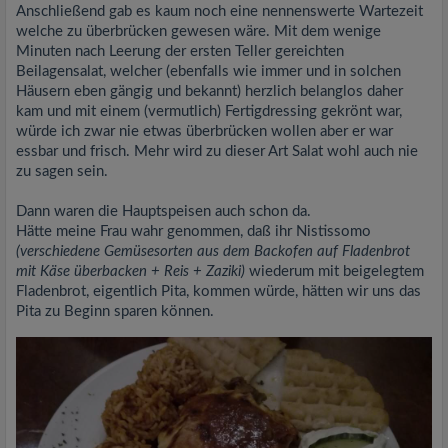
Anschließend gab es kaum noch eine nennenswerte Wartezeit
welche zu überbrücken gewesen wäre. Mit dem wenige
Minuten nach Leerung der ersten Teller gereichten
Beilagensalat, welcher (ebenfalls wie immer und in solchen
Häusern eben gängig und bekannt) herzlich belanglos daher
kam und mit einem (vermutlich) Fertigdressing gekrönt war,
würde ich zwar nie etwas überbrücken wollen aber er war
essbar und frisch. Mehr wird zu dieser Art Salat wohl auch nie
zu sagen sein.
Dann waren die Hauptspeisen auch schon da.
Hätte meine Frau wahr genommen, daß ihr Nistissomo
(verschiedene Gemüsesorten aus dem Backofen auf Fladenbrot
mit Käse überbacken + Reis + Zaziki)
wiederum mit beigelegtem
Fladenbrot, eigentlich Pita, kommen würde, hätten wir uns das
Pita zu Beginn sparen können.