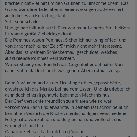
brachte nicht viel mit um den Gaumen zu umschmeicheln. Das
Gyros war ohne Tadel aber in einer wässrigen Soße verliert
auch dieses an Entfaltungskraft.
Sehr sehr schade.
Und gerade fällt mir auf: Früher war mehr Lametta. Soll heißen:
Es waren große Ziebelringe drauf.
Die Pommes waren Pommes. Sicherlich nur „singlefried“ und
von daher nach kurzer Zeit für mich nicht mehr interessant.
Aber das ist meinem Schleckermaul geschuldet, welches
auskühlende Pommes verabscheut.
Wobei Shaney erst kürzlich das Gegenteil erlebt hatte. Von
daher sollte da doch noch was gehen. Aber erstmal: zu spät.
Beim Abräumen und zu der Nachfrage ob es gepasst hätte,
erwähnte ich das Manko bei meinem Essen. Und da erlebte ich
dann doch einen irgendwie bekannten Mechanismus.
Der Chef versuchte freundlich zu erklären wie so was
vorkommen kann und erwähnte, in seinem fast schon peinlich
bemühten Versuch die Küche zu entschuldigen, verschiedene
Fettgehalte von Sahnen und dergleichen und vielleicht und
womöglich und bla.
Ganz speziell das hatte mich enttäuscht.