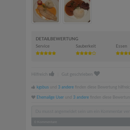
DETAILBEWERTUNG
Service
Sauberkeit
Essen
Hilfreich
|
Gut geschrieben
kgsbus
und
3 andere
finden diese Bewertung hilfreic
Ehemalige User
und
3 andere
finden diese Bewertun
0
Kommentare