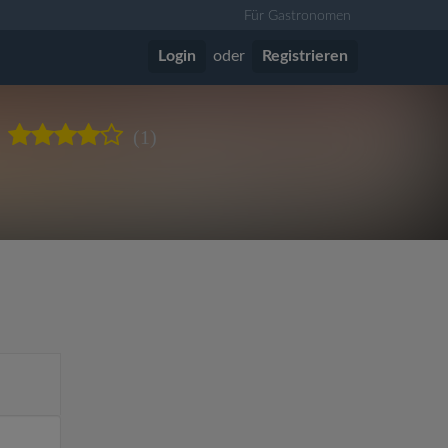
Für Gastronomen
Login
oder
Registrieren
(1)