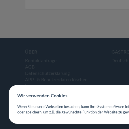
ÜBER
GASTR
Kontaktanfrage
Deutsch
AGB
Datenschutzerklärung
APP- & Benutzerdaten löschen
Impressum
Wir verwenden Cookies
Wenn Sie unsere Webseiten besuchen, kann Ihre Systemsoftware Inf
oder speichern, um z.B. die gewünschte Funktion der Website zu gew