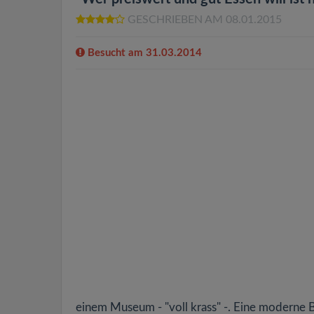
GESCHRIEBEN AM 08.01.2015
Besucht am 31.03.2014
einem Museum - "voll krass" -. Eine moderne