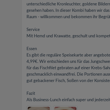
unterschiedliche Kronleuchter, goldene Bilder
gesehen haben. In dieser Kombi haben wir das
Raum - willkommen und bekommen ihr Begrü
Service
Mit Hemd und Krawatte, geschult und kompete
Essen
Es gibt die reguläre Speisekarte aber angebot
4,99€. Wir entschieden uns für das Jungschwe
für das Fischfilet gebraten auf einer Krebs-S
geschmacklich einwandfrei. Die Portionen ausre
gut gebackener Fisch, Soßen von der Konsisten
Fazit
Als Business-Lunch einfach super und jederze