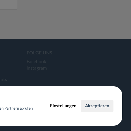
FOLGE UNS
Facebook
Instagram
ants
Einstellungen
Akzeptieren
en Partnern abrufen