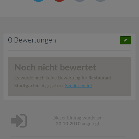
0 Bewertungen
Noch nicht bewertet
Es wurde noch keine Bewertung für
Restaurant
Stadtgarten
abgegeben.
Sei der erste!
Dieser Eintrag wurde am
20.10.2010
angelegt