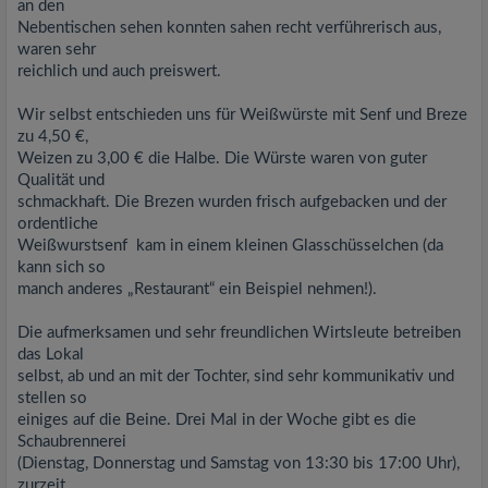
an den
Nebentischen sehen konnten sahen recht verführerisch aus,
waren sehr
reichlich und auch preiswert.
Wir selbst entschieden uns für Weißwürste mit Senf und Breze
zu 4,50 €,
Weizen zu 3,00 € die Halbe. Die Würste waren von guter
Qualität und
schmackhaft. Die Brezen wurden frisch aufgebacken und der
ordentliche
Weißwurstsenf kam in einem kleinen Glasschüsselchen (da
kann sich so
manch anderes „Restaurant“ ein Beispiel nehmen!).
Die aufmerksamen und sehr freundlichen Wirtsleute betreiben
das Lokal
selbst, ab und an mit der Tochter, sind sehr kommunikativ und
stellen so
einiges auf die Beine. Drei Mal in der Woche gibt es die
Schaubrennerei
(Dienstag, Donnerstag und Samstag von 13:30 bis 17:00 Uhr),
zurzeit