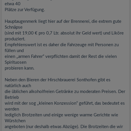
etwa 40
Plätze zur Verfügung.
Hauptaugenmerk liegt hier auf der Brennerei, die extrem gute
Schnäpse
(sind mit 19,00 € pro 0,7 Ltr. absolut ihr Geld wert) und Liköre
produziert.
Empfehlenswert ist es daher die Fahrzeuge mit Personen zu
füllen und
einen „armen Fahrer“ verpflichten damit der Rest die vielen
Spirituosen
probieren kann.
Neben den Bieren der Hirschbrauerei Sonthofen gibt es
natürlich auch
die üblichen alkoholfreien Getränke zu moderaten Preisen. Der
Betrieb
wird mit der sog „kleinen Konzession“ geführt, das bedeutet es
werden
lediglich Brotzeiten und einige wenige warme Gerichte wie
Würstchen
angeboten (nur deshalb etwas Abzüge). Die Brotzeiten die wir