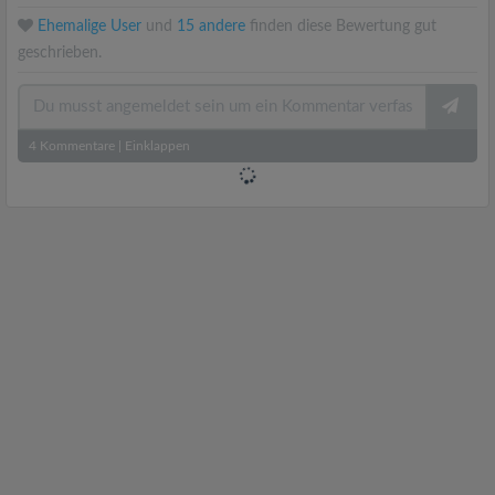
Ehemalige User
und
15 andere
finden diese Bewertung gut
geschrieben.
4
Kommentare
|
Einklappen