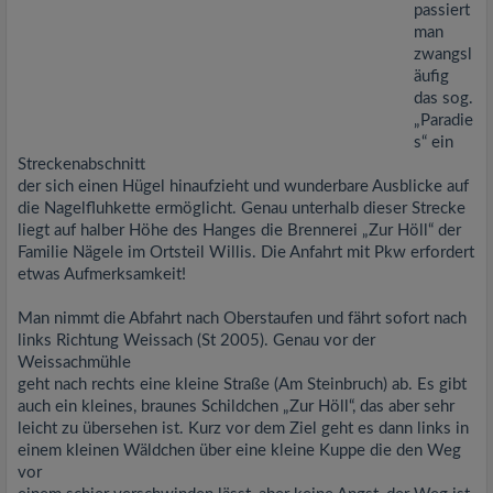
passiert
man
zwangsl
äufig
das sog.
„Paradie
s“ ein
Streckenabschnitt
der sich einen Hügel hinaufzieht und wunderbare Ausblicke auf
die Nagelfluhkette ermöglicht. Genau unterhalb dieser Strecke
liegt auf halber Höhe des Hanges die Brennerei „Zur Höll“ der
Familie Nägele im Ortsteil Willis. Die Anfahrt mit Pkw erfordert
etwas Aufmerksamkeit!
Man nimmt die Abfahrt nach Oberstaufen und fährt sofort nach
links Richtung Weissach (St 2005). Genau vor der
Weissachmühle
geht nach rechts eine kleine Straße (Am Steinbruch) ab. Es gibt
auch ein kleines, braunes Schildchen „Zur Höll“, das aber sehr
leicht zu übersehen ist. Kurz vor dem Ziel geht es dann links in
einem kleinen Wäldchen über eine kleine Kuppe die den Weg
vor