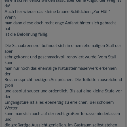
einem schier verschwinden lässt, aber keine Angst, der Weg ist
da!
Auch hier wieder das kleine braune Schildchen „Zur Höll“.
Wenn
man dann diese doch recht enge Anfahrt hinter sich gebracht
hat
ist die Belohnung fällig.
Die Schaubrennerei befindet sich in einem ehemaligen Stall der
aber
sehr gekonnt und geschmackvoll renoviert wurde. Vom Stall
kann
man nur noch das ehemalige Natursteinmauerwerk erkennen,
der
Rest entspricht heutigen Ansprüchen. Die Toiletten ausreichend
groß
und absolut sauber und ordentlich. Bis auf eine kleine Stufe vor
der
Eingangstüre ist alles ebenerdig zu erreichen. Bei schönem
Wetter
kann man sich auch auf der recht großen Terrasse niederlassen
und
die großartige Aussicht genießen. Im Gastraum selbst stehen