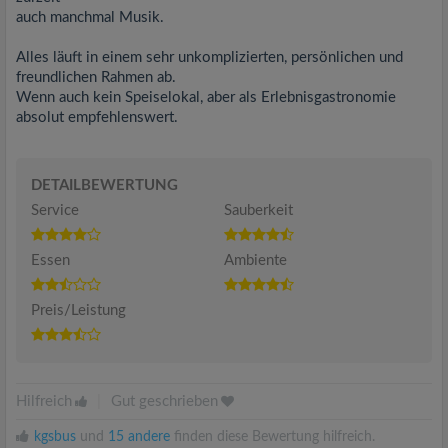
auch manchmal Musik.
Alles läuft in einem sehr unkomplizierten, persönlichen und
freundlichen Rahmen ab.
Wenn auch kein Speiselokal, aber als Erlebnisgastronomie
absolut empfehlenswert.
DETAILBEWERTUNG
Service
Sauberkeit
Essen
Ambiente
Preis/Leistung
Hilfreich
|
Gut geschrieben
kgsbus
und
15 andere
finden diese Bewertung hilfreich.