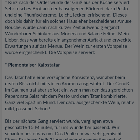
* Kurz nach der Order wurde der Gruß aus der Küche serviert.
Sehr frisches Brot aus der hauseigenen Bäckerei, dazu Pesto
und eine Thunfischcreme. Leicht, lecker, erfrischend. Dieses
doch bis dahin für ein solches Haus eher bescheidenes Amuse
Bouche, wurde dann nach kurzer Zeit aufwendig ergänzt.
Wunderbarer Schinken aus Modena und Salame Felino. Mein
Lieber, dass war bereits ein angenehmer Auftakt und erweckte
Erwartungen auf das Menue. Der Wein zur ersten Vorspeise
wurde eingeschenkt. Die Vorspeise serviert:
* Piemontaiser Kalbstatar
Das Tatar hatte eine vorzügliche Konsistenz, war aber beim
ersten Biss nicht mit vielen Aromen ausgestattet. Der Genuß
im Gaumen trat aber sofort ein, wenn man den dazu gereichten
Peperonata Salat mit dem Pesto und dem Tatar kombinierte.
Ganz viel Spaß im Mund. Der dazu ausgeschenkte Wein, relativ
mild, passend. Schön !
Bis der nächste Gang serviert wurde, vergingen etwa
geschätzte 15 Minuten, für uns wunderbar passend. Wir
schauten uns etwas um. Das Publikum war sehr gemischt.