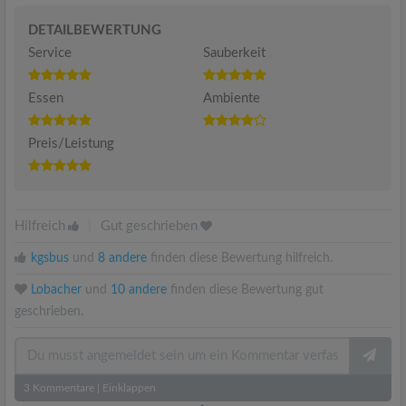
DETAILBEWERTUNG
Service
Sauberkeit
Essen
Ambiente
Preis/Leistung
Hilfreich
|
Gut geschrieben
kgsbus
und
8 andere
finden diese Bewertung hilfreich.
Lobacher
und
10 andere
finden diese Bewertung gut
geschrieben.
3
Kommentare
|
Einklappen