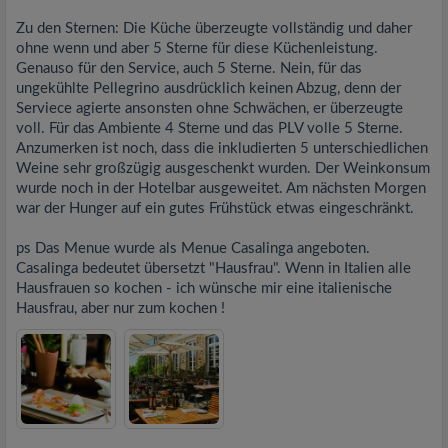
Zu den Sternen: Die Küche überzeugte vollständig und daher
ohne wenn und aber 5 Sterne für diese Küchenleistung.
Genauso für den Service, auch 5 Sterne. Nein, für das
ungekühlte Pellegrino ausdrücklich keinen Abzug, denn der
Serviece agierte ansonsten ohne Schwächen, er überzeugte
voll. Für das Ambiente 4 Sterne und das PLV volle 5 Sterne.
Anzumerken ist noch, dass die inkludierten 5 unterschiedlichen
Weine sehr großzügig ausgeschenkt wurden. Der Weinkonsum
wurde noch in der Hotelbar ausgeweitet. Am nächsten Morgen
war der Hunger auf ein gutes Frühstück etwas eingeschränkt.
ps Das Menue wurde als Menue Casalinga angeboten.
Casalinga bedeutet übersetzt "Hausfrau". Wenn in Italien alle
Hausfrauen so kochen - ich wünsche mir eine italienische
Hausfrau, aber nur zum kochen !