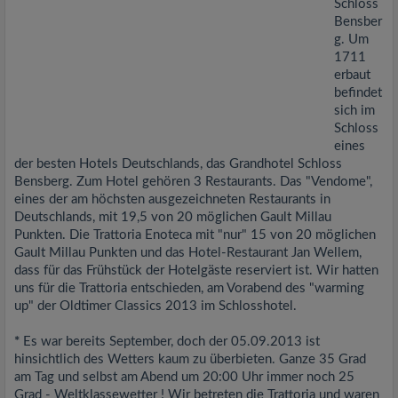
Schloss
Bensber
g. Um
1711
erbaut
befindet
sich im
Schloss
eines
der besten Hotels Deutschlands, das Grandhotel Schloss
Bensberg. Zum Hotel gehören 3 Restaurants. Das "Vendome",
eines der am höchsten ausgezeichneten Restaurants in
Deutschlands, mit 19,5 von 20 möglichen Gault Millau
Punkten. Die Trattoria Enoteca mit "nur" 15 von 20 möglichen
Gault Millau Punkten und das Hotel-Restaurant Jan Wellem,
dass für das Frühstück der Hotelgäste reserviert ist. Wir hatten
uns für die Trattoria entschieden, am Vorabend des "warming
up" der Oldtimer Classics 2013 im Schlosshotel.
*
Es war bereits September, doch der 05.09.2013 ist
hinsichtlich des Wetters kaum zu überbieten. Ganze 35 Grad
am Tag und selbst am Abend um 20:00 Uhr immer noch 25
Grad - Weltklassewetter ! Wir betreten die Trattoria und waren