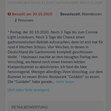
GESCHRIEBEN AM 04.11.2020
| AKTUALISIERT AM 04.11.2020
Besucht am 30.10.2020
Besuchszeit:
Abendessen
2
Personen
* Freitag, der 30.10.2020. Noch 3 Tage bis zum Corona
Light Lockdown. Noch 3 Tage die Chance einen
gastronomischen Betrieb aufzusuchen, dann ist erst mal für
rund 4 Wochen Schluss. Vier Wochen, in denen in
Deutschland die Gastronomie komplett geschlossen
bleibt. * Hasimausi machte an dem besagten Freitag den
Vorschlag, am Abend noch einen kleinen letzten
Kneipenbummel zu absolvieren. Ich fand die Idee
hervorragend. Weniger allerdings ihren Vorschlag, vor dem
Bummel im neuen Bistro-Restaurant "Goldalm" zu essen.
Die "Goldalm" hatte gerade...
mehr lesen
[Auf extra Seite anzeigen]
DETAILBEWERTUNG