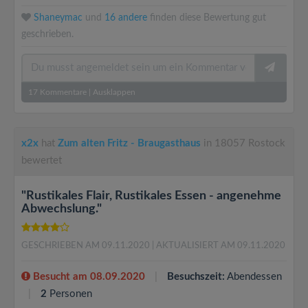
Shaneymac
und
16 andere
finden diese Bewertung gut
geschrieben.
17
Kommentare
|
Ausklappen
x2x
hat
Zum alten Fritz - Braugasthaus
in 18057 Rostock
bewertet
"Rustikales Flair, Rustikales Essen - angenehme
Abwechslung."
GESCHRIEBEN AM 09.11.2020
| AKTUALISIERT AM 09.11.2020
Besucht am 08.09.2020
Besuchszeit:
Abendessen
2
Personen