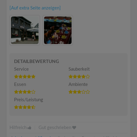
[Auf extra Seite anzeigen]
DETAILBEWERTUNG
Service
Sauberkeit
Essen
Ambiente
Preis/Leistung
Hilfreich
|
Gut geschrieben