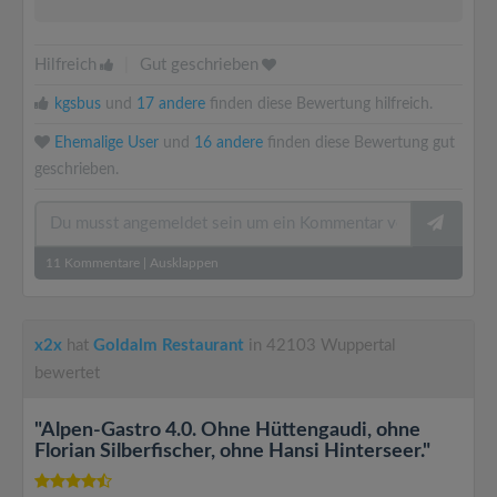
Hilfreich
|
Gut geschrieben
kgsbus
und
17 andere
finden diese Bewertung hilfreich.
Ehemalige User
und
16 andere
finden diese Bewertung gut
geschrieben.
11
Kommentare
|
Ausklappen
x2x
hat
Goldalm Restaurant
in 42103 Wuppertal
bewertet
"Alpen-Gastro 4.0. Ohne Hüttengaudi, ohne
Florian Silberfischer, ohne Hansi Hinterseer."