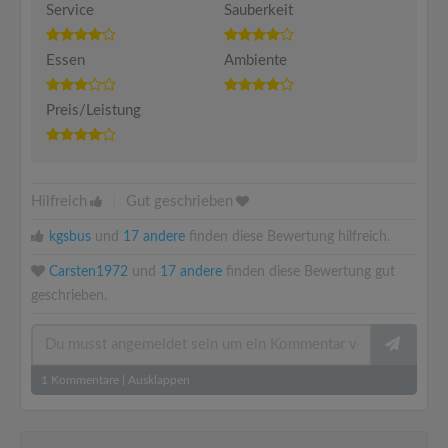
Service
Sauberkeit
Essen
Ambiente
Preis/Leistung
Hilfreich
|
Gut geschrieben
kgsbus
und
17 andere
finden diese Bewertung hilfreich.
Carsten1972
und
17 andere
finden diese Bewertung gut
geschrieben.
1
Kommentare
|
Ausklappen