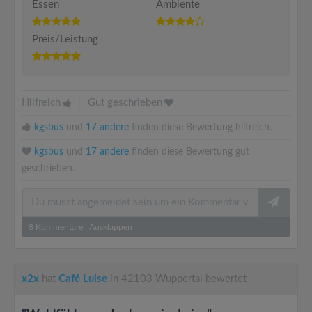
Essen
Ambiente
Preis/Leistung
Hilfreich
|
Gut geschrieben
kgsbus
und
17 andere
finden diese Bewertung hilfreich.
kgsbus
und
17 andere
finden diese Bewertung gut
geschrieben.
8
Kommentare
|
Ausklappen
x2x
hat
Café Luise
in 42103 Wuppertal bewertet