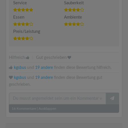
Service
Sauberkeit
Essen
Ambiente
Preis/Leistung
Hilfreich
|
Gut geschrieben
kgsbus
und
19 andere
finden diese Bewertung hilfreich.
kgsbus
und
19 andere
finden diese Bewertung gut
geschrieben.
16
Kommentare
|
Ausklappen