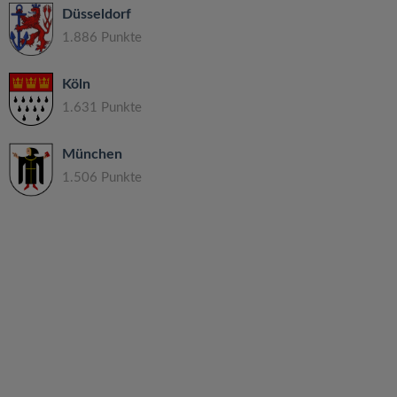
Düsseldorf
1.886 Punkte
Köln
1.631 Punkte
München
1.506 Punkte