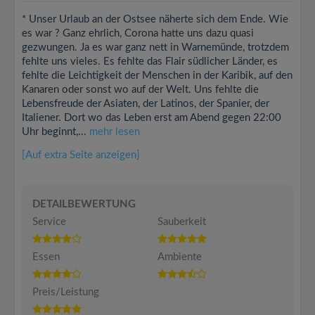
* Unser Urlaub an der Ostsee näherte sich dem Ende. Wie
es war ? Ganz ehrlich, Corona hatte uns dazu quasi
gezwungen. Ja es war ganz nett in Warnemünde, trotzdem
fehlte uns vieles. Es fehlte das Flair südlicher Länder, es
fehlte die Leichtigkeit der Menschen in der Karibik, auf den
Kanaren oder sonst wo auf der Welt. Uns fehlte die
Lebensfreude der Asiaten, der Latinos, der Spanier, der
Italiener. Dort wo das Leben erst am Abend gegen 22:00
Uhr beginnt,...
mehr lesen
[Auf extra Seite anzeigen]
DETAILBEWERTUNG
Service
Sauberkeit
Essen
Ambiente
Preis/Leistung