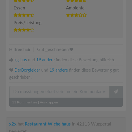
Essen
Ambiente
Preis/Leistung
Hilfreich
|
Gut geschrieben
kgsbus
und
19 andere
finden diese Bewertung hilfreich.
DerBorgfelder
und
19 andere
finden diese Bewertung gut
geschrieben.
11
Kommentare
|
Ausklappen
x2x
hat
Restaurant Wichelhaus
in 42113 Wuppertal
bewertet