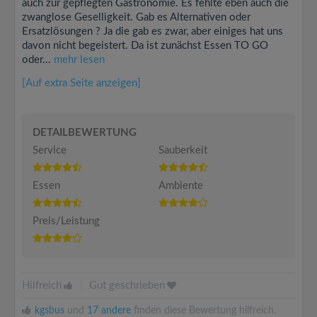
auch zur gepflegten Gastronomie. Es fehlte eben auch die
zwanglose Geselligkeit. Gab es Alternativen oder
Ersatzlösungen ? Ja die gab es zwar, aber einiges hat uns
davon nicht begeistert. Da ist zunächst Essen TO GO
oder...
mehr lesen
[Auf extra Seite anzeigen]
DETAILBEWERTUNG
Service
Sauberkeit
Essen
Ambiente
Preis/Leistung
Hilfreich
|
Gut geschrieben
kgsbus
und
17 andere
finden diese Bewertung hilfreich.