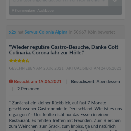
9
Kommentare
|
Ausklappen
x2x
hat
Servus Colonia Alpina
in 50667 Köln bewertet
"Wieder reguläre Gastro-Besuche, Danke Gott
Culinaria. Corona fahr zur Hölle."
GESCHRIEBEN AM 23.06.2021
| AKTUALISIERT AM 24.06.2021
Besucht am 19.06.2021
Besuchszeit:
Abendessen
2
Personen
* Zunächst ein kleiner Rückblick, auf fast 7 Monate
geschlossener Gastronomie in Deutschland. Wie ist es uns
ergangen ? - Uns fehlte nicht nur das Essen in einem
Restaurant. Es fehlten Treffen mit Freunden. Zum Bierchen,
zum Weinchen, zum Snack, zum Imbiss, tja und natürlich