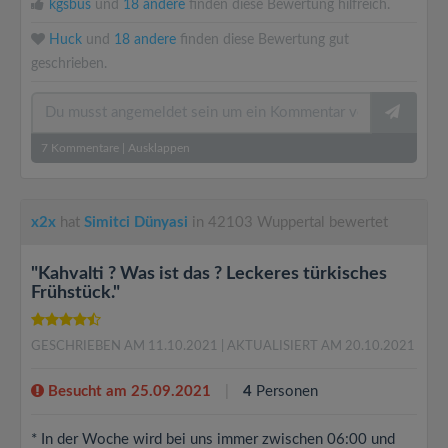
kgsbus
und
18 andere
finden diese Bewertung hilfreich.
Huck
und
18 andere
finden diese Bewertung gut
geschrieben.
7
Kommentare
|
Ausklappen
x2x
hat
Simitci Dünyasi
in 42103 Wuppertal bewertet
"Kahvalti ? Was ist das ? Leckeres türkisches
Frühstück."
GESCHRIEBEN AM 11.10.2021
| AKTUALISIERT AM 20.10.2021
Besucht am 25.09.2021
4
Personen
* In der Woche wird bei uns immer zwischen 06:00 und