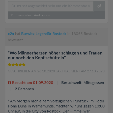
11
Kommentare
|
Ausklappen
x2x
hat
Burwitz Legendär Rostock
in 18055 Rostock
bewertet
"Wo Männerherzen höher schlagen und Frauen
nur noch den Kopf schütteln"
GESCHRIEBEN AM 26.10.2020
| AKTUALISIERT AM 27.10.2020
Besucht am 01.09.2020
Besuchszeit:
Mittagessen
2
Personen
* Am Morgen nach einem vorzüglichen Frühstück im Hotel
Hohe Düne in Warnemünde, machten wir uns gegen 10:00
Uhr auf, in die City von Rostock. Der Himmel war