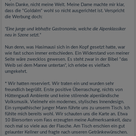
Nein Danke, nicht meine Welt. Meine Dame machte mir klar,
dass die "Goldalm" wohl so nicht ausgerichtet ist. Verspricht
die Werbung doch:
"Eine junge und lebhafte Gastronomie, welche die Alpenklassiker
neu in Szene setzt."
Nun denn, was Hasimausi sich in den Kopf gesetzt hatte, war
wie fast schon immer entschieden. Ein Widerstand von meiner
Seite wäre zwecklos gewesen. Es steht zwar in der Bibel "das
Weib sei dem Manne untertan", ich erlebe es vielfach
umgekehrt.
*
Wir hatten reserviert. Wir traten ein und wurden sehr
freundlich begrüßt. Erste positive Überraschung, nichts von
Hüttengaudi Ambiente und keine störende alpenländische
Volksmusik. Vielmehr ein modernes, stylisches Innendesign.
Ein sympathischer junger Mann führte uns zu unserm Tisch. Ich
fühlte mich bereits wohl. Wir schauten uns die Karte an. Etwa
10 Biersorten vom Fass erzeugten meine Aufmerksamkeit, dazu
noch mal so viele aus der Flasche. Am Tisch erschien ein gut
gelaunter Kellner und fragte nach unseren Getränkewünschen.