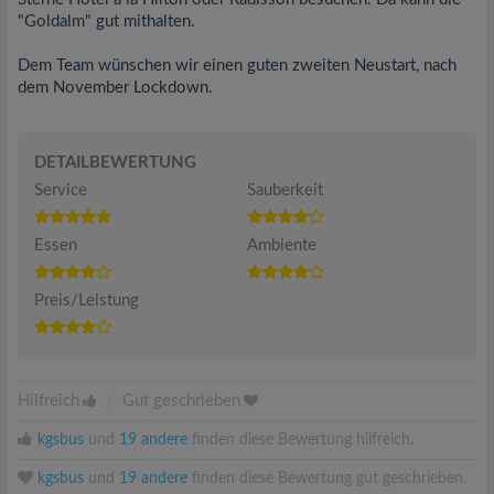
"Goldalm" gut mithalten.
Dem Team wünschen wir einen guten zweiten Neustart, nach
dem November Lockdown.
DETAILBEWERTUNG
Service
Sauberkeit
Essen
Ambiente
Preis/Leistung
Hilfreich
|
Gut geschrieben
kgsbus
und
19 andere
finden diese Bewertung hilfreich.
kgsbus
und
19 andere
finden diese Bewertung gut geschrieben.