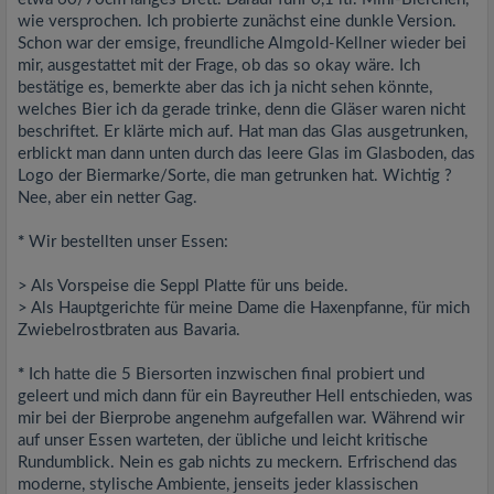
wie versprochen. Ich probierte zunächst eine dunkle Version.
Schon war der emsige, freundliche Almgold-Kellner wieder bei
mir, ausgestattet mit der Frage, ob das so okay wäre. Ich
bestätige es, bemerkte aber das ich ja nicht sehen könnte,
welches Bier ich da gerade trinke, denn die Gläser waren nicht
beschriftet. Er klärte mich auf. Hat man das Glas ausgetrunken,
erblickt man dann unten durch das leere Glas im Glasboden, das
Logo der Biermarke/Sorte, die man getrunken hat. Wichtig ?
Nee, aber ein netter Gag.
*
Wir bestellten unser Essen:
> Als Vorspeise die Seppl Platte für uns beide.
> Als Hauptgerichte für meine Dame die Haxenpfanne, für mich
Zwiebelrostbraten aus Bavaria.
*
Ich hatte die 5 Biersorten inzwischen final probiert und
geleert und mich dann für ein Bayreuther Hell entschieden, was
mir bei der Bierprobe angenehm aufgefallen war. Während wir
auf unser Essen warteten, der übliche und leicht kritische
Rundumblick. Nein es gab nichts zu meckern. Erfrischend das
moderne, stylische Ambiente, jenseits jeder klassischen