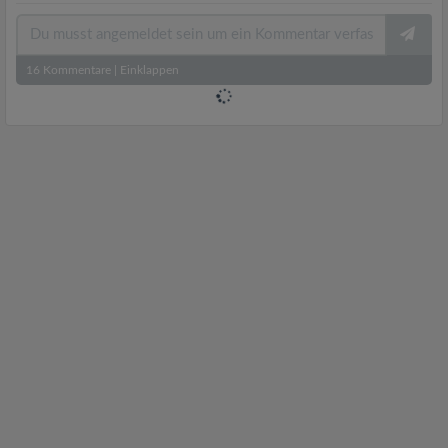
16
Kommentare
|
Einklappen