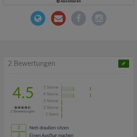
Abonnieren
2 Bewertungen
5
Sterne
4.5
1
4
Sterne
1
3
Sterne
2
Sterne
2
Bewertungen
1
Stern
3
Nett draußen sitzen
3
Einen Ausflug machen