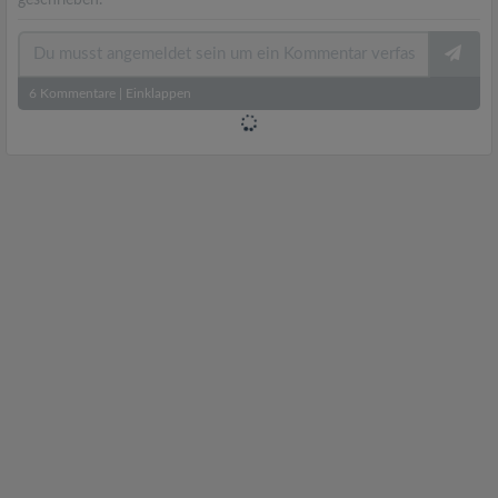
geschrieben.
6
Kommentare
|
Einklappen