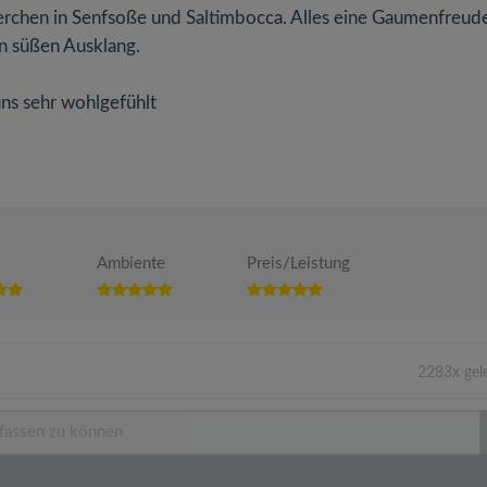
erchen in Senfsoße und Saltimbocca. Alles eine Gaumenfreud
n süßen Ausklang.
ns sehr wohlgefühlt
Ambiente
Preis/Leistung
2283x gel