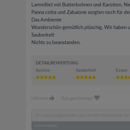
Lammfilet mit Butterbohnen und Karotten, Ni
Panna cotta und Zabaione sorgten noch für de
Das Ambiente
Wunderschön gemütlich plüschig. Wir haben u
Sauberkeit
Nichts zu beanstanden.
DETAILBEWERTUNG
Service
Sauberkeit
Essen
Hilfreich
|
Gut geschrieben
0
Kommentare