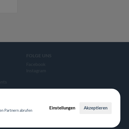
FOLGE UNS
Facebook
Instagram
ants
Einstellungen
Akzeptieren
en Partnern abrufen