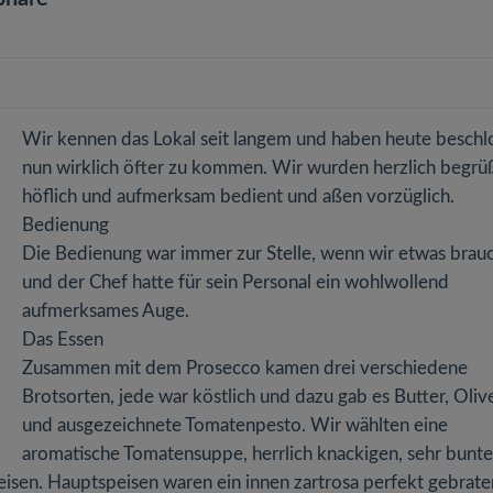
Wir kennen das Lokal seit langem und haben heute beschl
nun wirklich öfter zu kommen. Wir wurden herzlich begrüß
höflich und aufmerksam bedient und aßen vorzüglich.
Bedienung
Die Bedienung war immer zur Stelle, wenn wir etwas brau
und der Chef hatte für sein Personal ein wohlwollend
aufmerksames Auge.
Das Essen
Zusammen mit dem Prosecco kamen drei verschiedene
Brotsorten, jede war köstlich und dazu gab es Butter, Oliv
und ausgezeichnete Tomatenpesto. Wir wählten eine
aromatische Tomatensuppe, herrlich knackigen, sehr bunt
peisen. Hauptspeisen waren ein innen zartrosa perfekt gebrat