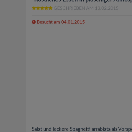
GESCHRIEBEN AM 13.02.2015
Besucht am 04.01.2015
Salat und leckere Spaghetti arrabiata als Vors