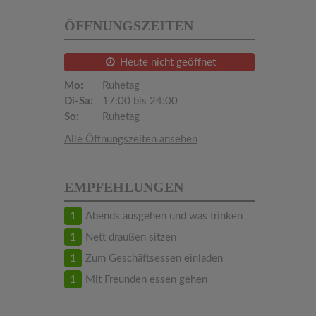
ÖFFNUNGSZEITEN
Heute nicht geöffnet
Mo:
Ruhetag
Di-Sa:
17:00 bis 24:00
So:
Ruhetag
Alle Öffnungszeiten ansehen
EMPFEHLUNGEN
1
Abends ausgehen und was trinken
1
Nett draußen sitzen
1
Zum Geschäftsessen einladen
1
Mit Freunden essen gehen