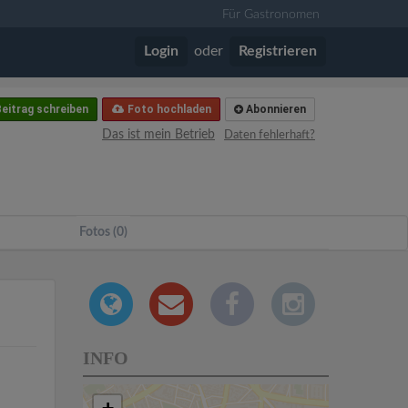
Für Gastronomen
Login
oder
Registrieren
eitrag schreiben
Foto hochladen
Abonnieren
Das ist mein Betrieb
Daten fehlerhaft?
Fotos (0)
INFO