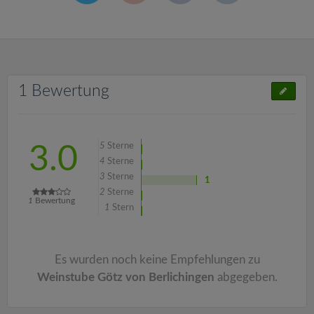
1 Bewertung
5
Sterne
3.0
4
Sterne
3
Sterne
1
2
Sterne
1
Bewertung
1
Stern
Es wurden noch keine Empfehlungen zu
Weinstube Götz von Berlichingen
abgegeben.