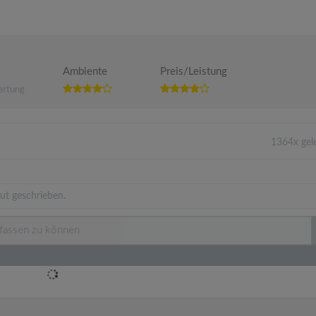
Ambiente
Preis/Leistung
ertung
1364x gel
ut geschrieben.