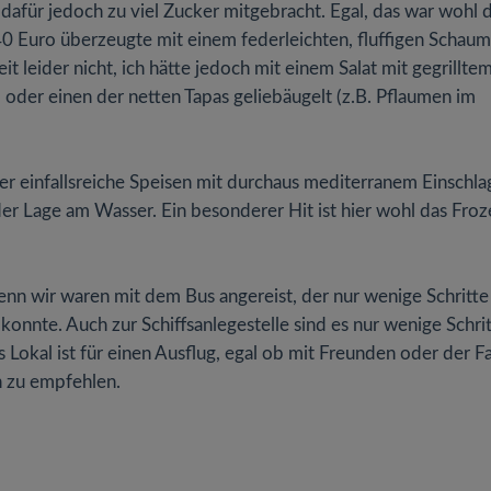
dafür jedoch zu viel Zucker mitgebracht. Egal, das war wohl
0 Euro überzeugte mit einem federleichten, fluffigen Schaum
t leider nicht, ich hätte jedoch mit einem Salat mit gegrillte
oder einen der netten Tapas geliebäugelt (z.B. Pflaumen im
er einfallsreiche Speisen mit durchaus mediterranem Einschla
r Lage am Wasser. Ein besonderer Hit ist hier wohl das Froz
denn wir waren mit dem Bus angereist, der nur wenige Schritte
onnte. Auch zur Schiffsanlegestelle sind es nur wenige Schrit
Lokal ist für einen Ausflug, egal ob mit Freunden oder der F
 zu empfehlen.