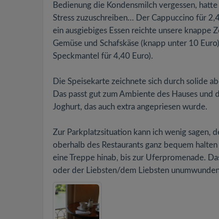
Bedienung die Kondensmilch vergessen, hatte 
Stress zuzuschreiben… Der Cappuccino für 2,4
ein ausgiebiges Essen reichte unsere knappe Zei
Gemüse und Schafskäse (knapp unter 10 Euro) 
Speckmantel für 4,40 Euro).
Die Speisekarte zeichnete sich durch solide ab
Das passt gut zum Ambiente des Hauses und de
Joghurt, das auch extra angepriesen wurde.
Zur Parkplatzsituation kann ich wenig sagen, 
oberhalb des Restaurants ganz bequem halten k
eine Treppe hinab, bis zur Uferpromenade. Das 
oder der Liebsten/dem Liebsten unumwunden