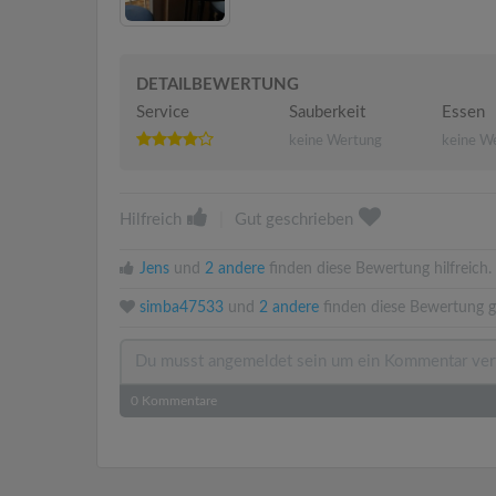
DETAILBEWERTUNG
Service
Sauberkeit
Essen
keine Wertung
keine W
Hilfreich
|
Gut geschrieben
Jens
und
2 andere
finden diese Bewertung hilfreich.
simba47533
und
2 andere
finden diese Bewertung g
0
Kommentare