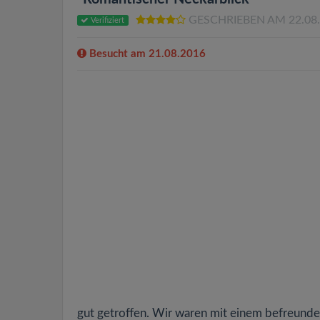
GESCHRIEBEN AM 22.08
Verifiziert
Besucht am 21.08.2016
gut getroffen. Wir waren mit einem befreunde