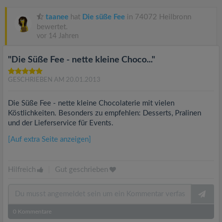
taanee
hat
Die süße Fee
in 74072 Heilbronn
bewertet.
vor 14 Jahren
"Die Süße Fee - nette kleine Choco..."
GESCHRIEBEN AM 20.01.2013
Die Süße Fee - nette kleine Chocolaterie mit vielen
Köstlichkeiten. Besonders zu empfehlen: Desserts, Pralinen
und der Lieferservice für Events.
[Auf extra Seite anzeigen]
Hilfreich
|
Gut geschrieben
0
Kommentare