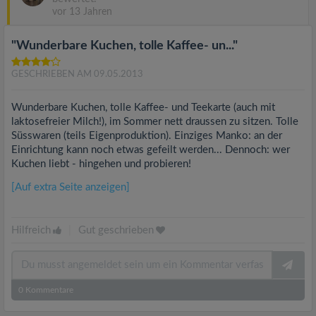
vor 13 Jahren
"Wunderbare Kuchen, tolle Kaffee- un..."
GESCHRIEBEN AM 09.05.2013
Wunderbare Kuchen, tolle Kaffee- und Teekarte (auch mit
laktosefreier Milch!), im Sommer nett draussen zu sitzen. Tolle
Süsswaren (teils Eigenproduktion). Einziges Manko: an der
Einrichtung kann noch etwas gefeilt werden... Dennoch: wer
Kuchen liebt - hingehen und probieren!
[Auf extra Seite anzeigen]
Hilfreich
|
Gut geschrieben
0
Kommentare