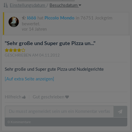
Einstellungsdatum
/
Besuchsdatum
lööö
hat
Piccolo Mondo
in 76751 Jockgrim
bewertet.
vor 14 Jahren
"Sehr große und Super gute Pizza un..."
GESCHRIEBEN AM 04.11.2012
Sehr große und Super gute Pizza und Nudelgerichte
[Auf extra Seite anzeigen]
Hilfreich
|
Gut geschrieben
0
Kommentare