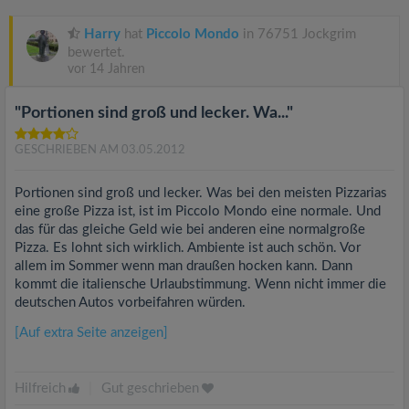
Harry
hat
Piccolo Mondo
in 76751 Jockgrim
bewertet.
vor 14 Jahren
"Portionen sind groß und lecker. Wa..."
GESCHRIEBEN AM 03.05.2012
Portionen sind groß und lecker. Was bei den meisten Pizzarias
eine große Pizza ist, ist im Piccolo Mondo eine normale. Und
das für das gleiche Geld wie bei anderen eine normalgroße
Pizza. Es lohnt sich wirklich. Ambiente ist auch schön. Vor
allem im Sommer wenn man draußen hocken kann. Dann
kommt die italiensche Urlaubstimmung. Wenn nicht immer die
deutschen Autos vorbeifahren würden.
[Auf extra Seite anzeigen]
Hilfreich
|
Gut geschrieben