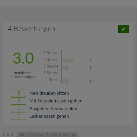
4 Bewertungen
5
Sterne
3.0
4
Sterne
2
3
Sterne
1
2
Sterne
4
Bewertungen
1
Stern
1
2
Nett draußen sitzen
2
Mit Freunden essen gehen
1
Ausgehen & was trinken
1
Lecker essen gehen
Filter:
Nur 3 Sterne Bewertungen