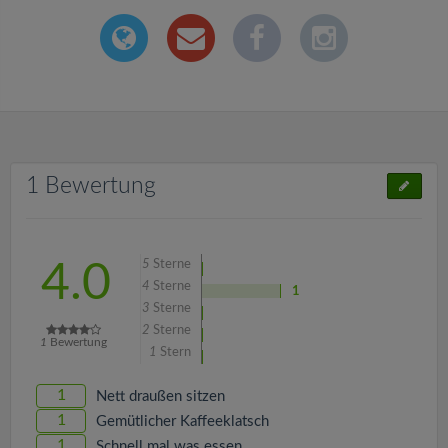
1 Bewertung
5
Sterne
4.0
4
Sterne
1
3
Sterne
2
Sterne
1
Bewertung
1
Stern
1
Nett draußen sitzen
1
Gemütlicher Kaffeeklatsch
1
Schnell mal was essen