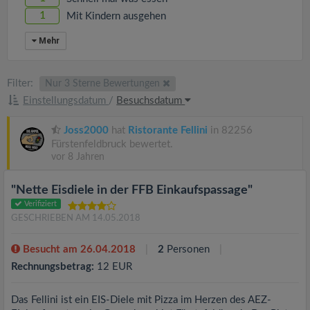
1
Mit Kindern ausgehen
Mehr
Filter:
Nur 3 Sterne Bewertungen
Einstellungsdatum
/
Besuchsdatum
Joss2000
hat
Ristorante Fellini
in 82256
Fürstenfeldbruck bewertet.
vor 8 Jahren
"Nette Eisdiele in der FFB Einkaufspassage"
Verifiziert
GESCHRIEBEN AM 14.05.2018
Besucht am 26.04.2018
2
Personen
Rechnungsbetrag:
12 EUR
Das Fellini ist ein EIS-Diele mit Pizza im Herzen des AEZ-