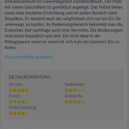
EInkaufszentrum im Gewerbegebiet Fürstefeldbruck. Der Platz
mit vielen Geschäften ist gemütlich angelegt. Das Fellini bietet
innen eine moderne Einrichtung und im außen Bereich viele
Sitzplätze. Es besteht auch die möglichkeit sich nur ein Eis für
unterwegs zu kaufen. Im Bedienungsbereich bekommt man div.
Eisbecher. Auf nachfrage auch eine Serviette. Die Bedienungen
sind meist freundlich und nett. Für mich Ideal in der
Mittagspause wenn es warm ist sich kurz ein Leckeres Eis zu
holen.
[Auf extra Seite anzeigen]
DETAILBEWERTUNG
Service
Sauberkeit
Essen
Ambiente
Preis/Leistung