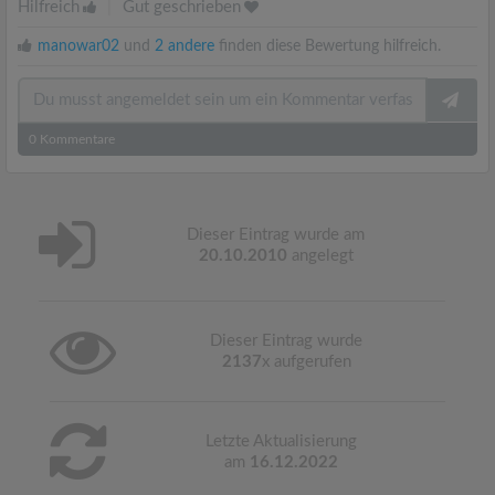
Hilfreich
|
Gut geschrieben
manowar02
und
2 andere
finden diese Bewertung hilfreich.
0
Kommentare
Dieser Eintrag wurde am
20.10.2010
angelegt
Dieser Eintrag wurde
2137
x aufgerufen
Letzte Aktualisierung
am
16.12.2022