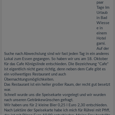
paar
Tage Im
Urlaub
in Bad
Wiesse
e in
einem
Hotel
garni.
Auf der
Suche nach Abwechslung sind wir fast jeden Tag in ein anderes
Lokal zum Essen gegangen. So haben wir uns am 18. Oktober
für das Cafe Königslinde entschieden. Die Bezeichnung "Cafe"
ist eigentlich nicht ganz richtig, denn neben dem Cafe gibt es
ein vollwertiges Restaurant und auch
Übernachtungsmöglichkeiten.
Das Restaurant ist ein heller großer Raum, der recht gut besetzt
war.
Schnell wurde uns die Speisekarte vorgelegt und wir wurden
nach unseren Getränkewünschen gefragt.
Wir haben uns für 2 kleine Bier 0,25 l Euro 2,30 entschieden.
Nach Lektüre der Speisekarte habe ich mich für Rührei mit Pfiff,