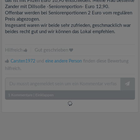
das ist mit Pilzen Euro 10,90 entschieden. Meine Frau bestellte
Zander mit Dillsoße -Seniorenportion- Euro 12,90.
Offenbar werden bei Seniorenportionen 2 Euro vom regulären
Preis abgezogen.
Insgesamt waren wir beide sehr zufrieden, geschmacklich war
beides recht gut und wir können das Lokal empfehlen.
Hilfreich
|
Gut geschrieben
Carsten1972
und
eine andere Person
finden diese Bewertung
hilfreich.
1
Kommentare
|
Einklappen