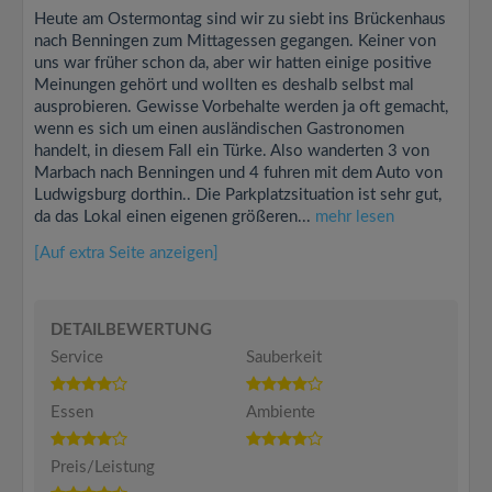
Heute am Ostermontag sind wir zu siebt ins Brückenhaus
nach Benningen zum Mittagessen gegangen. Keiner von
uns war früher schon da, aber wir hatten einige positive
Meinungen gehört und wollten es deshalb selbst mal
ausprobieren. Gewisse Vorbehalte werden ja oft gemacht,
wenn es sich um einen ausländischen Gastronomen
handelt, in diesem Fall ein Türke. Also wanderten 3 von
Marbach nach Benningen und 4 fuhren mit dem Auto von
Ludwigsburg dorthin.. Die Parkplatzsituation ist sehr gut,
da das Lokal einen eigenen größeren...
mehr lesen
[Auf extra Seite anzeigen]
DETAILBEWERTUNG
Service
Sauberkeit
Essen
Ambiente
Preis/Leistung