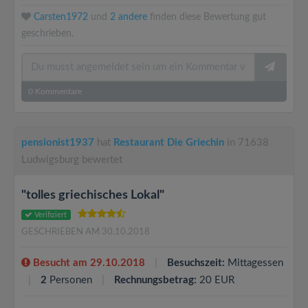
Carsten1972
und
2 andere
finden diese Bewertung gut
geschrieben.
0
Kommentare
pensionist1937
hat
Restaurant Die Griechin
in 71638
Ludwigsburg bewertet
"tolles griechisches Lokal"
Verifiziert
GESCHRIEBEN AM 30.10.2018
Besucht am 29.10.2018
Besuchszeit:
Mittagessen
2
Personen
Rechnungsbetrag:
20 EUR