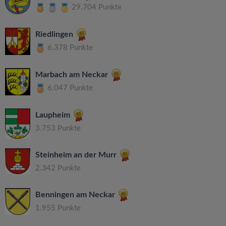
29.704 Punkte
Riedlingen
6.378 Punkte
Marbach am Neckar
6.047 Punkte
Laupheim
3.753 Punkte
Steinheim an der Murr
2.342 Punkte
Benningen am Neckar
1.955 Punkte