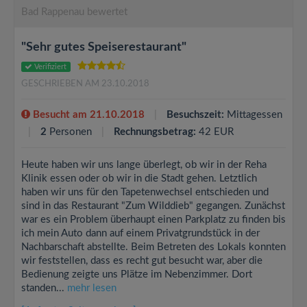
Bad Rappenau bewertet
"Sehr gutes Speiserestaurant"
Verifiziert
GESCHRIEBEN AM 23.10.2018
Besucht am 21.10.2018
Besuchszeit:
Mittagessen
2
Personen
Rechnungsbetrag:
42 EUR
Heute haben wir uns lange überlegt, ob wir in der Reha
Klinik essen oder ob wir in die Stadt gehen. Letztlich
haben wir uns für den Tapetenwechsel entschieden und
sind in das Restaurant "Zum Wilddieb" gegangen. Zunächst
war es ein Problem überhaupt einen Parkplatz zu finden bis
ich mein Auto dann auf einem Privatgrundstück in der
Nachbarschaft abstellte. Beim Betreten des Lokals konnten
wir feststellen, dass es recht gut besucht war, aber die
Bedienung zeigte uns Plätze im Nebenzimmer. Dort
standen...
mehr lesen