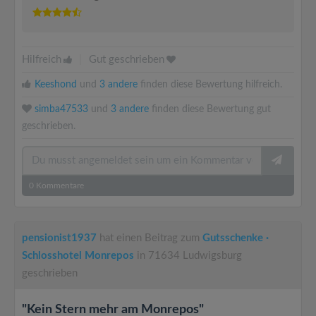
Hilfreich
|
Gut geschrieben
Keeshond
und
3 andere
finden diese Bewertung hilfreich.
simba47533
und
3 andere
finden diese Bewertung gut
geschrieben.
0
Kommentare
pensionist1937
hat einen Beitrag zum
Gutsschenke ·
Schlosshotel Monrepos
in 71634 Ludwigsburg
geschrieben
"Kein Stern mehr am Monrepos"