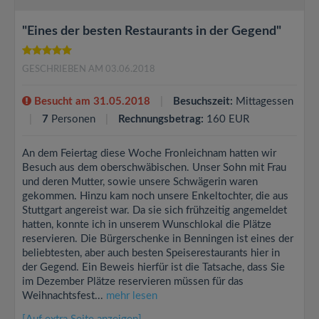
"Eines der besten Restaurants in der Gegend"
GESCHRIEBEN AM 03.06.2018
Besucht am 31.05.2018
Besuchszeit:
Mittagessen
7
Personen
Rechnungsbetrag:
160 EUR
An dem Feiertag diese Woche Fronleichnam hatten wir
Besuch aus dem oberschwäbischen. Unser Sohn mit Frau
und deren Mutter, sowie unsere Schwägerin waren
gekommen. Hinzu kam noch unsere Enkeltochter, die aus
Stuttgart angereist war. Da sie sich frühzeitig angemeldet
hatten, konnte ich in unserem Wunschlokal die Plätze
reservieren. Die Bürgerschenke in Benningen ist eines der
beliebtesten, aber auch besten Speiserestaurants hier in
der Gegend. Ein Beweis hierfür ist die Tatsache, dass Sie
im Dezember Plätze reservieren müssen für das
Weihnachtsfest...
mehr lesen