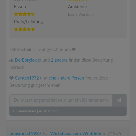
Essen
Ambiente
keine Wertung
Preis/Leistung
Hilfreich
|
Gut geschrieben
DerBorgfelder
und
2 andere
finden diese Bewertung
hilfreich.
Carsten1972
und
eine andere Person
finden diese
Bewertung gut geschrieben.
1
Kommentare
|
Ausklappen
pensionist1937
hat
Wirtshaus zum Wilddieb
in 74906