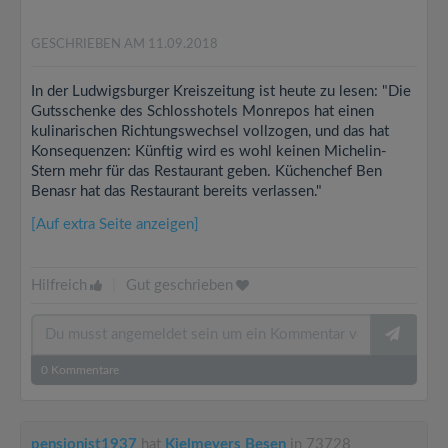
GESCHRIEBEN AM 11.09.2018
In der Ludwigsburger Kreiszeitung ist heute zu lesen: "Die
Gutsschenke des Schlosshotels Monrepos hat einen
kulinarischen Richtungswechsel vollzogen, und das hat
Konsequenzen: Künftig wird es wohl keinen Michelin-
Stern mehr für das Restaurant geben. Küchenchef Ben
Benasr hat das Restaurant bereits verlassen."
[Auf extra Seite anzeigen]
Hilfreich
|
Gut geschrieben
0
Kommentare
pensionist1937
hat
Kielmeyers Besen
in 73728