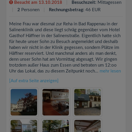
Besucht am 13.10.2018
Besuchszeit:
Mittagessen
2
Personen
Rechnungsbetrag:
46 EUR
Meine Frau war diesmal zur Reha in Bad Rappenau in der
Salinenklinik und diese liegt schräg gegenüber vom Hotel
Gasthof Häffner in der Salinenstraße. Eigentlich hatte sich
für heute unser Sohn zu Besuch angemeldet und deshalb
haben wir nicht in der Klinik gegessen, sondern Plätze im
Häffner reserviert. Und manchmal anders als man denkt,
denn unser Sohn hat am Vormittag abgesagt. Wir gingen
trotzdem außer Haus zum Essen und betraten um 12:oo
Uhr das Lokal, das zu diesem Zeitpunkt noch...
mehr lesen
[Auf extra Seite anzeigen]