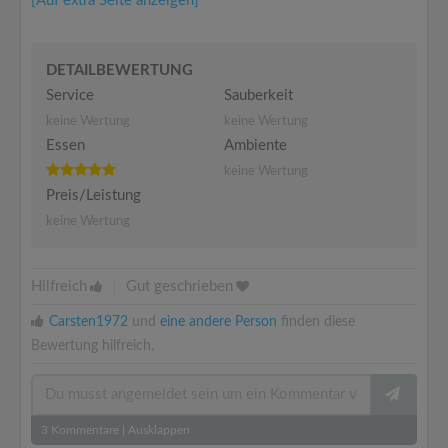
[Auf extra Seite anzeigen]
DETAILBEWERTUNG
Service
Sauberkeit
keine Wertung
keine Wertung
Essen
Ambiente
keine Wertung
Preis/Leistung
keine Wertung
Hilfreich
|
Gut geschrieben
Carsten1972
und
eine andere Person
finden diese
Bewertung hilfreich.
3
Kommentare
|
Ausklappen