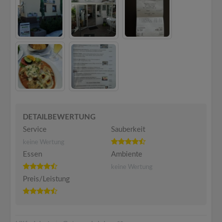
DETAILBEWERTUNG
Service
Sauberkeit
keine Wertung
Essen
Ambiente
keine Wertung
Preis/Leistung