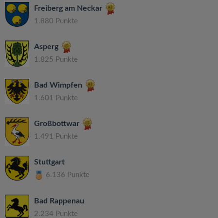
Freiberg am Neckar
1.880 Punkte
Asperg
1.825 Punkte
Bad Wimpfen
1.601 Punkte
Großbottwar
1.491 Punkte
Stuttgart
6.136 Punkte
Bad Rappenau
2.234 Punkte