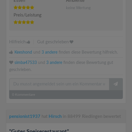
Essen
Ambiente
keine Wertung
Preis/Leistung
Hilfreich
|
Gut geschrieben
Keeshond
und
3 andere
finden diese Bewertung hilfreich.
simba47533
und
3 andere
finden diese Bewertung gut
geschrieben.
0
Kommentare
pensionist1937
hat
Hirsch
in 88499 Riedlingen bewertet
"Gutes Speiserestaurant"