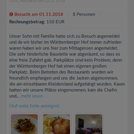
GESCHRIEBEN AM 03.11.2018
Besucht am 01.11.2018
5
Personen
Rechnungsbetrag:
150 EUR
Unser Sohn mit Familie hatte sich zu Besuch angemeldet
und da wir bisher im Württemberger Hof immer zufrieden
waren haben wir uns hier zum Mittagessen angemeldet.
Die sehr hinderliche Baustelle war abgeräumt, so dass es
eine freie Zufahrt gab. Parkplätze sind kein Problem, denn
der Württemberger Hof hat einen eigenen großen
Parkplatz. Beim Betreten des Restaurants wurden wir
freundlich empfangen und uns die Jacken abgenommen,
die am einsehbaren Kleiderstand aufgehängt wurden. Kaum
hatten wir unsere Plätze eingenommen, kam die Chefin
und...
mehr lesen
[Auf extra Seite anzeigen]