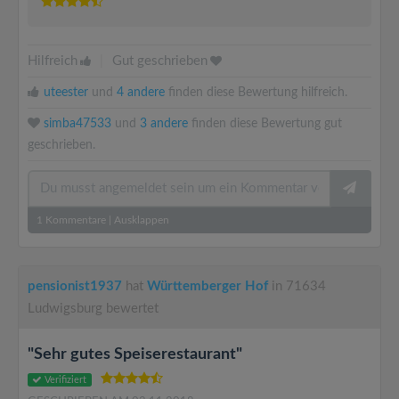
Hilfreich
|
Gut geschrieben
uteester
und
4 andere
finden diese Bewertung hilfreich.
simba47533
und
3 andere
finden diese Bewertung gut
geschrieben.
1
Kommentare
|
Ausklappen
pensionist1937
hat
Württemberger Hof
in 71634
Ludwigsburg bewertet
"Sehr gutes Speiserestaurant"
Verifiziert