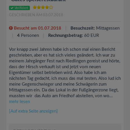
Verifiziert
GESCHRIEBEN AM 03.07.2018
Besucht am 01.07.2018
Besuchszeit:
Mittagessen
4
Personen
Rechnungsbetrag:
60 EUR
Vor knapp zwei Jahren habe ich schon mal einen Bericht
geschrieben, aber es hat sich vieles geändert. Ich war zu
meinem Jahrgänger Fest nach Riedlingen gereist und hörte,
dass der Hirsch verkauft ist und jetzt vom neuen
Eigentümer selbst betrieben wird. Also habe ich am
nächsten Tag gedacht, ich muss das mal testen. Also lud ich
meine Gegenschwieger und meine Schwägerin zum
Mittagessen ein. Da das Lokal in der Fußgängerzone liegt,
mussten wir das Auto am Friedhof abstellen, von wo...
mehr lesen
[Auf extra Seite anzeigen]