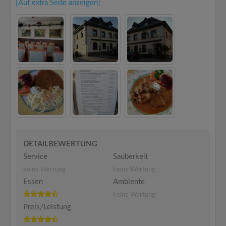
[Auf extra Seite anzeigen]
DETAILBEWERTUNG
Service
Sauberkeit
keine Wertung
keine Wertung
Essen
Ambiente
keine Wertung
Preis/Leistung