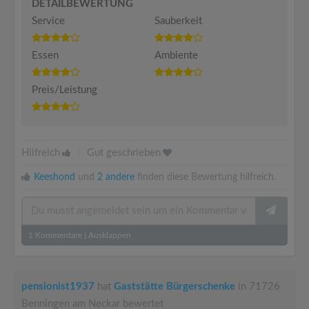
DETAILBEWERTUNG
Service
Sauberkeit
Essen
Ambiente
Preis/Leistung
Hilfreich
|
Gut geschrieben
Keeshond
und
2 andere
finden diese Bewertung hilfreich.
1
Kommentare
|
Ausklappen
pensionist1937
hat
Gaststätte Bürgerschenke
in 71726
Benningen am Neckar bewertet