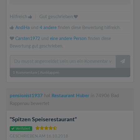
Hilfreich
|
Gut geschrieben
AndiHa
und
4 andere
finden diese Bewertung hilfreich.
Carsten1972
und
eine andere Person
finden diese
Bewertung gut geschrieben.
1
Kommentare
|
Ausklappen
pensionist1937
hat
Restaurant Huber
in 74906 Bad
Rappenau bewertet
"Spitzen Speiserestaurant"
Verifiziert
GESCHRIEBEN AM 16.10.2018