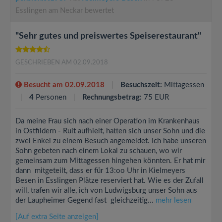
Esslingen am Neckar bewertet
"Sehr gutes und preiswertes Speiserestaurant"
GESCHRIEBEN AM 02.09.2018
Besucht am 02.09.2018
Besuchszeit:
Mittagessen
4
Personen
Rechnungsbetrag:
75 EUR
Da meine Frau sich nach einer Operation im Krankenhaus
in Ostfildern - Ruit aufhielt, hatten sich unser Sohn und die
zwei Enkel zu einem Besuch angemeldet. Ich habe unseren
Sohn gebeten nach einem Lokal zu schauen, wo wir
gemeinsam zum Mittagessen hingehen könnten. Er hat mir
dann mitgeteilt, dass er für 13:oo Uhr in Kielmeyers
Besen in Esslingen Plätze reserviert hat. Wie es der Zufall
will, trafen wir alle, ich von Ludwigsburg unser Sohn aus
der Laupheimer Gegend fast gleichzeitig...
mehr lesen
[Auf extra Seite anzeigen]