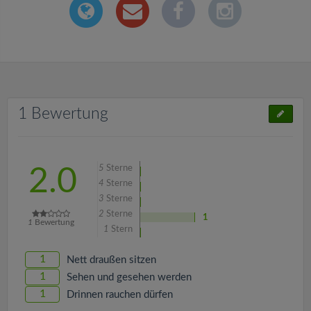
1 Bewertung
5
Sterne
2.0
4
Sterne
3
Sterne
2
Sterne
1
1
Bewertung
1
Stern
1
Nett draußen sitzen
1
Sehen und gesehen werden
1
Drinnen rauchen dürfen