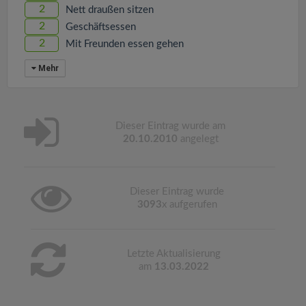
2
Nett draußen sitzen
2
Geschäftsessen
2
Mit Freunden essen gehen
Mehr
Dieser Eintrag wurde am
20.10.2010
angelegt
Dieser Eintrag wurde
3093
x aufgerufen
Letzte Aktualisierung
am
13.03.2022