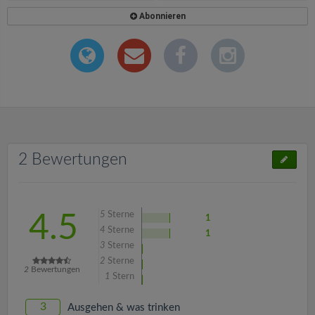
Abonnieren
2 Bewertungen
5
Sterne
4.5
1
4
Sterne
1
3
Sterne
2
Sterne
2
Bewertungen
1
Stern
3
Ausgehen & was trinken