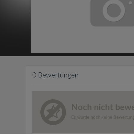
0 Bewertungen
Noch nicht bewe
Es wurde noch keine Bewertun