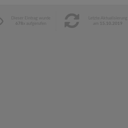
Dieser Eintrag wurde
Letzte Aktualisierung
678
x aufgerufen
am
15.10.2019