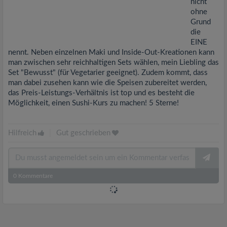
nicht
ohne
Grund
die
EINE
nennt. Neben einzelnen Maki und Inside-Out-Kreationen kann
man zwischen sehr reichhaltigen Sets wählen, mein Liebling das
Set "Bewusst" (für Vegetarier geeignet). Zudem kommt, dass
man dabei zusehen kann wie die Speisen zubereitet werden,
das Preis-Leistungs-Verhältnis ist top und es besteht die
Möglichkeit, einen Sushi-Kurs zu machen! 5 Sterne!
Hilfreich
|
Gut geschrieben
0
Kommentare