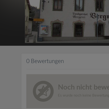
0 Bewertungen
Noch nicht bewe
Es wurde noch keine Bewertun