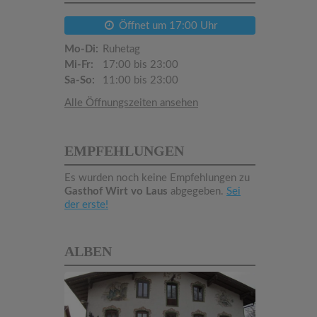
Öffnet um 17:00 Uhr
Mo-Di:
Ruhetag
Mi-Fr:
17:00 bis 23:00
Sa-So:
11:00 bis 23:00
Alle Öffnungszeiten ansehen
EMPFEHLUNGEN
Es wurden noch keine Empfehlungen zu
Gasthof Wirt vo Laus
abgegeben.
Sei
der erste!
ALBEN