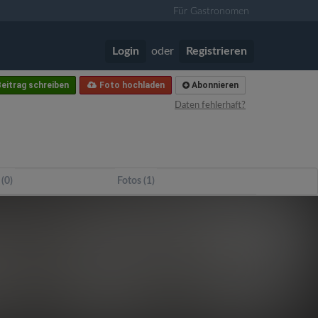
Für Gastronomen
Login
oder
Registrieren
eitrag schreiben
Foto hochladen
Abonnieren
Daten fehlerhaft?
 (0)
Fotos (1)