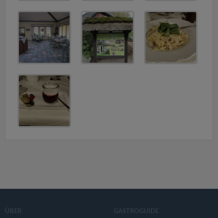
ÜBER
GASTROGUIDE