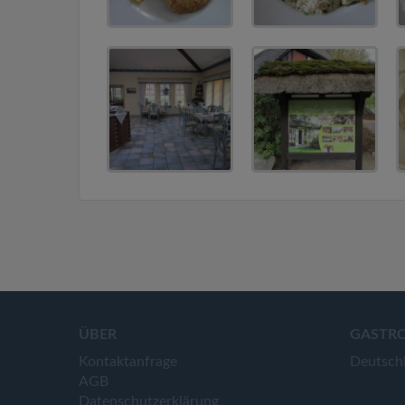
ÜBER
GASTR
Kontaktanfrage
Deutsch
AGB
Datenschutzerklärung