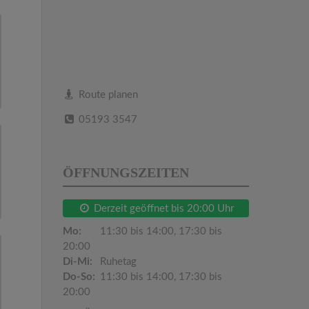
Route planen
05193 3547
ÖFFNUNGSZEITEN
Derzeit geöffnet bis 20:00 Uhr
Mo:
11:30 bis 14:00, 17:30 bis
20:00
Di-Mi:
Ruhetag
Do-So:
11:30 bis 14:00, 17:30 bis
20:00