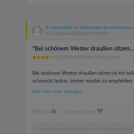
CarryGold
hat
Ristorante am Harressee
i
vor 13 Jahren
(01.06.2013 21:29)
"Bei schönem Wetter draußen sitzen...
GESCHRIEBEN AM 01.06.2013
Bei schönem Wetter draußen sitzen ist ein to
schmeckt lecker. Immer wieder zu empfehlen.
[Auf extra Seite anzeigen]
Hilfreich
|
Gut geschrieben