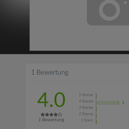
1 Bewertung
4.0
5
Sterne
4
Sterne
1
3
Sterne
2
Sterne
1
Bewertung
1
Stern