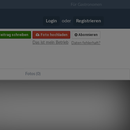
Für Gastronomen
Login
oder
Registrieren
eitrag schreiben
Foto hochladen
Abonnieren
Das ist mein Betrieb
Daten fehlerhaft?
Fotos (0)