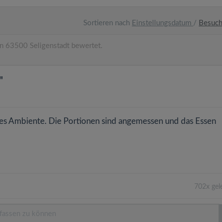
Sortieren nach
Einstellungsdatum
/
Besuc
n 63500 Seligenstadt bewertet.
"
lles Ambiente. Die Portionen sind angemessen und das Essen
702x gel