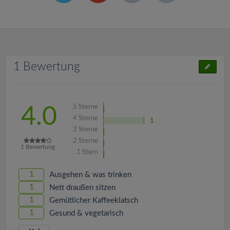
1 Bewertung
5
Sterne
4.0
4
Sterne
1
3
Sterne
2
Sterne
1
Bewertung
1
Stern
1
Ausgehen & was trinken
1
Nett draußen sitzen
1
Gemütlicher Kaffeeklatsch
1
Gesund & vegetarisch