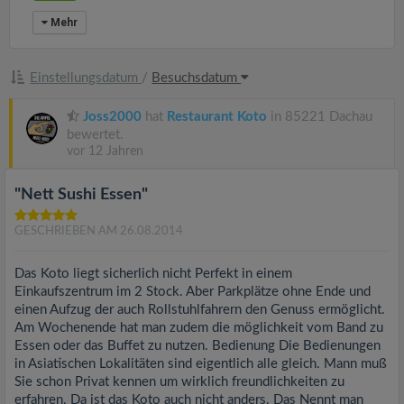
Mehr
Einstellungsdatum
/
Besuchsdatum
Joss2000
hat
Restaurant Koto
in 85221 Dachau
bewertet.
vor 12 Jahren
"Nett Sushi Essen"
GESCHRIEBEN AM 26.08.2014
Das Koto liegt sicherlich nicht Perfekt in einem
Einkaufszentrum im 2 Stock. Aber Parkplätze ohne Ende und
einen Aufzug der auch Rollstuhlfahrern den Genuss ermöglicht.
Am Wochenende hat man zudem die möglichkeit vom Band zu
Essen oder das Buffet zu nutzen. Bedienung Die Bedienungen
in Asiatischen Lokalitäten sind eigentlich alle gleich. Mann muß
Sie schon Privat kennen um wirklich freundlichkeiten zu
erfahren. Da ist das Koto auch nicht anders. Das Nennt man