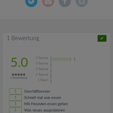
1 Bewertung
5
Sterne
5.0
1
4
Sterne
3
Sterne
2
Sterne
1
Bewertung
1
Stern
1
Geschäftsessen
1
Schnell mal was essen
1
Mit Freunden essen gehen
1
Was neues ausprobieren