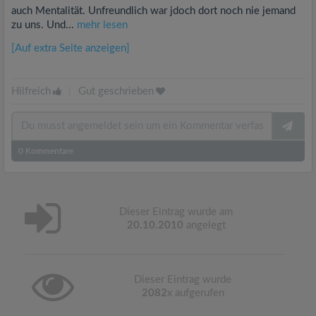
auch Mentalität. Unfreundlich war jdoch dort noch nie jemand
zu uns. Und...
mehr lesen
[Auf extra Seite anzeigen]
Hilfreich
|
Gut geschrieben
0
Kommentare
Dieser Eintrag wurde am
20.10.2010
angelegt
Dieser Eintrag wurde
2082
x aufgerufen