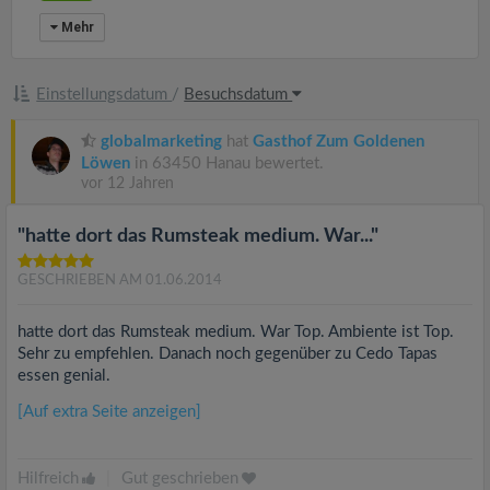
Mehr
Einstellungsdatum
/
Besuchsdatum
globalmarketing
hat
Gasthof Zum Goldenen
Löwen
in 63450 Hanau bewertet.
vor 12 Jahren
"hatte dort das Rumsteak medium. War..."
GESCHRIEBEN AM 01.06.2014
hatte dort das Rumsteak medium. War Top. Ambiente ist Top.
Sehr zu empfehlen. Danach noch gegenüber zu Cedo Tapas
essen genial.
[Auf extra Seite anzeigen]
Hilfreich
|
Gut geschrieben