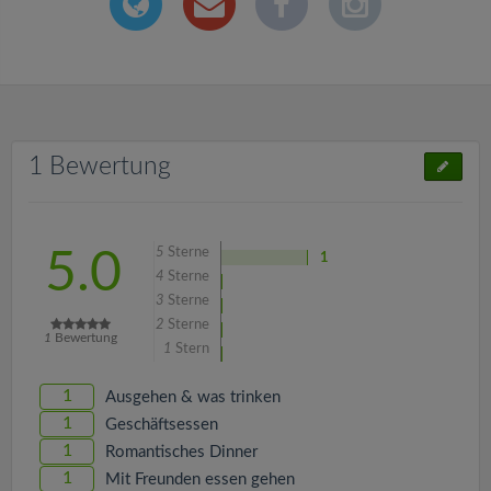
1 Bewertung
5
Sterne
5.0
1
4
Sterne
3
Sterne
2
Sterne
1
Bewertung
1
Stern
1
Ausgehen & was trinken
1
Geschäftsessen
1
Romantisches Dinner
1
Mit Freunden essen gehen