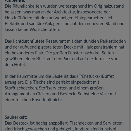
Ambiente:
Die Räumlichkeiten wurden weitestgehend im Originalzustand
belassen, was man an der Architektur, insbesondere der
Holzfußböden mit den aufwendigen Einlegearbeiten sieht.
Elektrik und sanitäre Anlagen sind auf dem neuesten Stand und
lassen keine Wünsche offen.
Das lichtdurchflutete Restaurant mit dem dunklen Parkettboden
und der aufwendig gestalteten Decke mit Halogenstrahlern hat
ein besonderes Flair. Die großen Fenster nach drei Seiten
gewähren einen Blick auf den Park und auf die Terrasse vor
dem Hotel.
In der Raummitte um die Säule ist das (Frühstücks-)Buffet
arrangiert. Die Tische sind perfekt eingedeckt mit
Stofftischdecken, Stoffservietten und einem großen
Arrangement an Gläsern und Besteck. Selbst eine Vase mit
einer frischen Rose fehlt nicht.
Sauberkeit:
Das Besteck ist hochglanzpoliert, Tischdecken und Servietten
sind frisch gewaschen und gebügelt, letztere sind kunstvoll