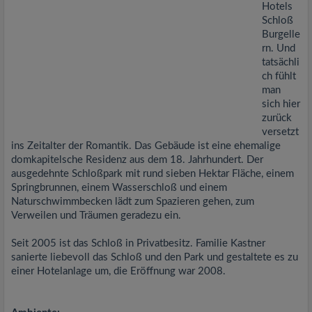
Hotels
Schloß
Burgelle
rn. Und
tatsächli
ch fühlt
man
sich hier
zurück
versetzt
ins Zeitalter der Romantik. Das Gebäude ist eine ehemalige
domkapitelsche Residenz aus dem 18. Jahrhundert. Der
ausgedehnte Schloßpark mit rund sieben Hektar Fläche, einem
Springbrunnen, einem Wasserschloß und einem
Naturschwimmbecken lädt zum Spazieren gehen, zum
Verweilen und Träumen geradezu ein.
Seit 2005 ist das Schloß in Privatbesitz. Familie Kastner
sanierte liebevoll das Schloß und den Park und gestaltete es zu
einer Hotelanlage um, die Eröffnung war 2008.