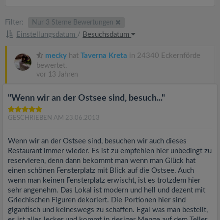
Filter:
Nur 3 Sterne Bewertungen
Einstellungsdatum
/
Besuchsdatum
mecky
hat
Taverna Kreta
in 24340 Eckernförde
bewertet.
vor 13 Jahren
"Wenn wir an der Ostsee sind, besuch..."
GESCHRIEBEN AM 23.06.2013
Wenn wir an der Ostsee sind, besuchen wir auch dieses
Restaurant immer wieder. Es ist zu empfehlen hier unbedingt zu
reservieren, denn dann bekommt man wenn man Glück hat
einen schönen Fensterplatz mit Blick auf die Ostsee. Auch
wenn man keinen Fensterplatz erwischt, ist es trotzdem hier
sehr angenehm. Das Lokal ist modern und hell und dezent mit
Griechischen Figuren dekoriert. Die Portionen hier sind
gigantisch und keineswegs zu schaffen. Egal was man bestellt,
es ist alles lecker und kommt in riesiger Menge auf dem Teller.