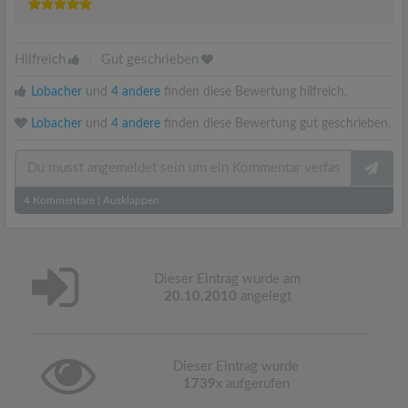
Hilfreich
|
Gut geschrieben
Lobacher
und
4 andere
finden diese Bewertung hilfreich.
Lobacher
und
4 andere
finden diese Bewertung gut geschrieben.
4
Kommentare
|
Ausklappen
Dieser Eintrag wurde am
20.10.2010
angelegt
Dieser Eintrag wurde
1739
x aufgerufen