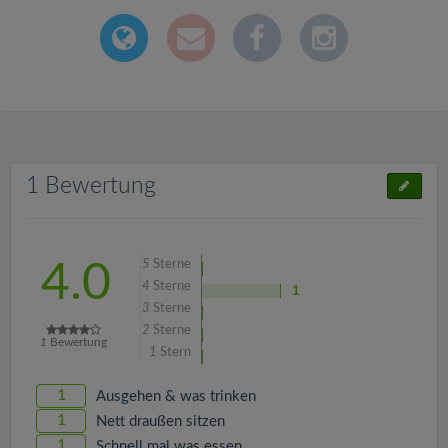
1 Bewertung
5
Sterne
4.0
4
Sterne
1
3
Sterne
2
Sterne
1
Bewertung
1
Stern
1
Ausgehen & was trinken
1
Nett draußen sitzen
1
Schnell mal was essen