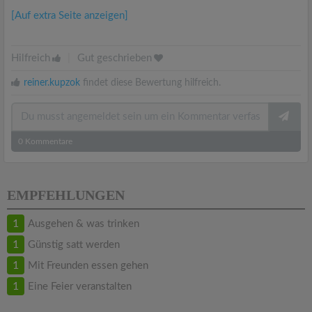
[Auf extra Seite anzeigen]
Hilfreich
|
Gut geschrieben
reiner.kupzok
findet diese Bewertung hilfreich.
0
Kommentare
EMPFEHLUNGEN
1
Ausgehen & was trinken
1
Günstig satt werden
1
Mit Freunden essen gehen
1
Eine Feier veranstalten