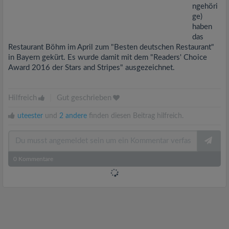
ngehöri
ge)
haben
das
Restaurant Böhm im April zum "Besten deutschen Restaurant"
in Bayern gekürt. Es wurde damit mit dem "Readers' Choice
Award 2016 der Stars and Stripes" ausgezeichnet.
Hilfreich
|
Gut geschrieben
uteester
und
2 andere
finden diesen Beitrag hilfreich.
0
Kommentare