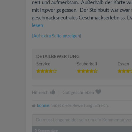
nett und aufmerksam. Außerhalb der Karte wur
mit Ingwer gegessen. Der Steinbutt war zwar 
geschmacksneutrales Geschmackserlebniss. Das 
lesen
[Auf extra Seite anzeigen]
DETAILBEWERTUNG
Service
Sauberkeit
Essen
Hilfreich
|
Gut geschrieben
konnie
findet diese Bewertung hilfreich.
0
Kommentare