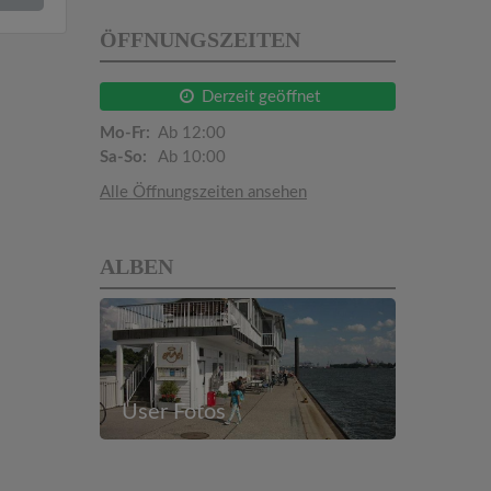
ÖFFNUNGSZEITEN
Derzeit geöffnet
Mo-Fr:
Ab 12:00
Sa-So:
Ab 10:00
Alle Öffnungszeiten ansehen
ALBEN
User Fotos