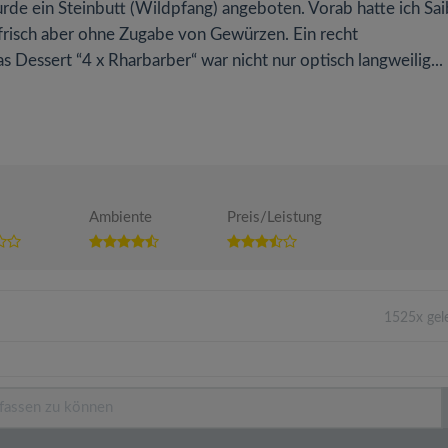
de ein Steinbutt (Wildpfang) angeboten. Vorab hatte ich Sai
frisch aber ohne Zugabe von Gewürzen. Ein recht
Dessert “4 x Rharbarber“ war nicht nur optisch langweilig...
Ambiente
Preis/Leistung
1525x gel