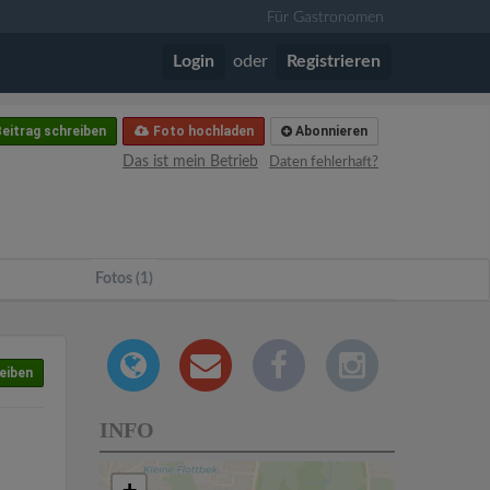
Für Gastronomen
Login
oder
Registrieren
eitrag schreiben
Foto hochladen
Abonnieren
Das ist mein Betrieb
Daten fehlerhaft?
Fotos (1)
eiben
INFO