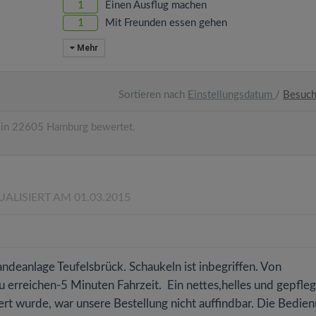
1
Einen Ausflug machen
1
Mit Freunden essen gehen
Mehr
Sortieren nach
Einstellungsdatum
/
Besuc
in 22605 Hamburg bewertet.
UALISIERT AM 01.03.2015
andeanlage Teufelsbrück. Schaukeln ist inbegriffen. Von
u erreichen-5 Minuten Fahrzeit. Ein nettes,helles und gepfleg
rt wurde, war unsere Bestellung nicht auffindbar. Die Bedie