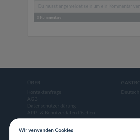
0
Kommentare
ÜBER
GASTR
Kontaktanfrage
Deutsch
AGB
Datenschutzerklärung
APP- & Benutzerdaten löschen
Impressum
Wir verwenden Cookies