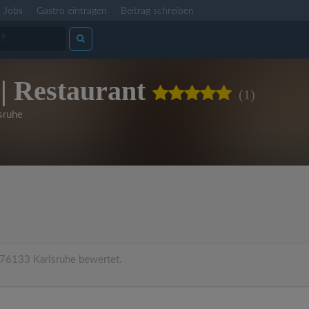
Jobs
Gastro eintragen
Beitrag schreiben
| Restaurant
(1)
sruhe
 76133 Karlsruhe bewertet.