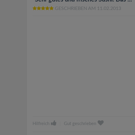
GESCHRIEBEN AM 11.02.2013
Hilfreich
|
Gut geschrieben