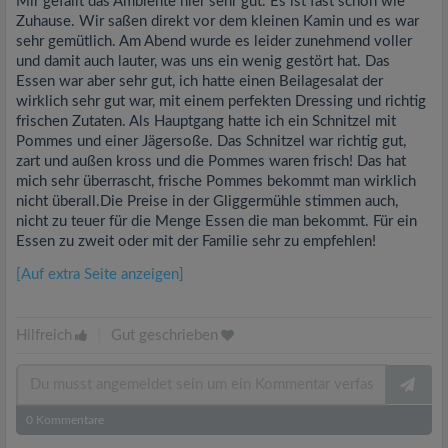
Mir gefällt das Ambiente hier sehr gut. Es ist fast schon wie
Zuhause. Wir saßen direkt vor dem kleinen Kamin und es war
sehr gemütlich. Am Abend wurde es leider zunehmend voller
und damit auch lauter, was uns ein wenig gestört hat. Das
Essen war aber sehr gut, ich hatte einen Beilagesalat der
wirklich sehr gut war, mit einem perfekten Dressing und richtig
frischen Zutaten. Als Hauptgang hatte ich ein Schnitzel mit
Pommes und einer Jägersoße. Das Schnitzel war richtig gut,
zart und außen kross und die Pommes waren frisch! Das hat
mich sehr überrascht, frische Pommes bekommt man wirklich
nicht überall.Die Preise in der Gliggermühle stimmen auch,
nicht zu teuer für die Menge Essen die man bekommt. Für ein
Essen zu zweit oder mit der Familie sehr zu empfehlen!
[Auf extra Seite anzeigen]
Hilfreich
|
Gut geschrieben
0
Kommentare