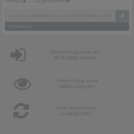
Hilfreich
|
Gut geschrieben
0
Kommentare
Dieser Eintrag wurde am
20.10.2010
angelegt
Dieser Eintrag wurde
6082
x aufgerufen
Letzte Aktualisierung
am
26.02.2017