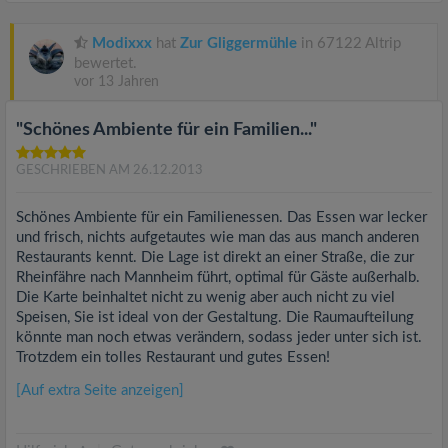
Modixxx
hat
Zur Gliggermühle
in 67122 Altrip
bewertet.
vor 13 Jahren
"Schönes Ambiente für ein Familien..."
GESCHRIEBEN AM 26.12.2013
Schönes Ambiente für ein Familienessen. Das Essen war lecker
und frisch, nichts aufgetautes wie man das aus manch anderen
Restaurants kennt. Die Lage ist direkt an einer Straße, die zur
Rheinfähre nach Mannheim führt, optimal für Gäste außerhalb.
Die Karte beinhaltet nicht zu wenig aber auch nicht zu viel
Speisen, Sie ist ideal von der Gestaltung. Die Raumaufteilung
könnte man noch etwas verändern, sodass jeder unter sich ist.
Trotzdem ein tolles Restaurant und gutes Essen!
[Auf extra Seite anzeigen]