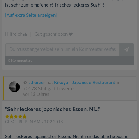
ist sehr zum empfeheln! Frisches leckeres Sushi!!
[Auf extra Seite anzeigen]
Hilfreich
|
Gut geschrieben
0
Kommentare
s.lierzer
hat
Kikuya | Japanese Restaurant
in
70173 Stuttgart bewertet.
vor 13 Jahren
"Sehr leckeres japanisches Essen. Ni..."
GESCHRIEBEN AM 23.02.2013
Sehr leckeres japanisches Essen. Nicht nur das übliche Sushi,