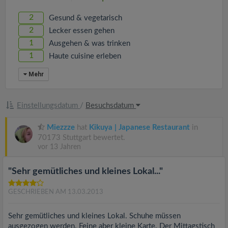
2
Gesund & vegetarisch
2
Lecker essen gehen
1
Ausgehen & was trinken
1
Haute cuisine erleben
Mehr
Einstellungsdatum
/
Besuchsdatum
Miezzze
hat
Kikuya | Japanese Restaurant
in
70173 Stuttgart bewertet.
vor 13 Jahren
"Sehr gemütliches und kleines Lokal..."
GESCHRIEBEN AM 13.03.2013
Sehr gemütliches und kleines Lokal. Schuhe müssen
ausgezogen werden. Feine aber kleine Karte. Der Mittagstisch