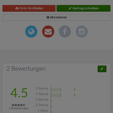
Foto hochladen
Beitrag schreiben
Abonnieren
2 Bewertungen
5
Sterne
4.5
1
4
Sterne
1
3
Sterne
2
Sterne
2
Bewertungen
1
Stern