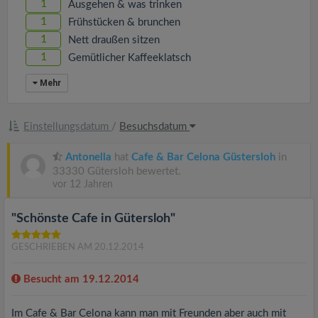
1
Ausgehen & was trinken
1
Frühstücken & brunchen
1
Nett draußen sitzen
1
Gemütlicher Kaffeeklatsch
Mehr
Einstellungsdatum
/
Besuchsdatum
Antonella
hat
Cafe & Bar Celona Güstersloh
in
33330 Gütersloh bewertet.
vor 12 Jahren
"Schönste Cafe in Gütersloh"
GESCHRIEBEN AM 20.12.2014
Besucht am 19.12.2014
Im Cafe & Bar Celona kann man mit Freunden aber auch mit