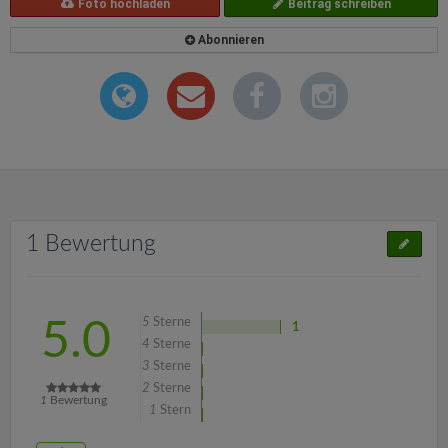
Foto hochladen
Beitrag schreiben
Abonnieren
1 Bewertung
5
Sterne
5.0
1
4
Sterne
3
Sterne
2
Sterne
1
Bewertung
1
Stern