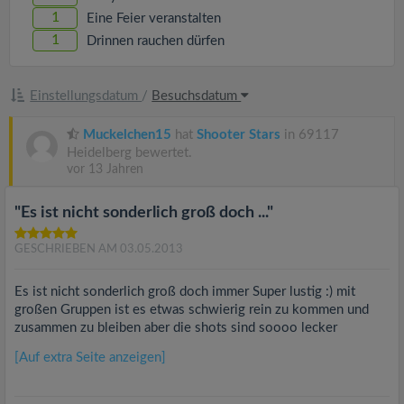
1
Eine Feier veranstalten
1
Drinnen rauchen dürfen
Einstellungsdatum
/
Besuchsdatum
Muckelchen15
hat
Shooter Stars
in 69117
Heidelberg bewertet.
vor 13 Jahren
"Es ist nicht sonderlich groß doch ..."
GESCHRIEBEN AM 03.05.2013
Es ist nicht sonderlich groß doch immer Super lustig :) mit
großen Gruppen ist es etwas schwierig rein zu kommen und
zusammen zu bleiben aber die shots sind soooo lecker
[Auf extra Seite anzeigen]