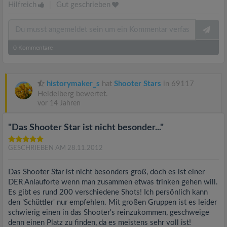
Hilfreich
|
Gut geschrieben
0
Kommentare
historymaker_s
hat
Shooter Stars
in 69117
Heidelberg bewertet.
vor 14 Jahren
"Das Shooter Star ist nicht besonder..."
GESCHRIEBEN AM 28.11.2012
Das Shooter Star ist nicht besonders groß, doch es ist einer
DER Anlauforte wenn man zusammen etwas trinken gehen will.
Es gibt es rund 200 verschiedene Shots! Ich persönlich kann
den 'Schüttler' nur empfehlen. Mit großen Gruppen ist es leider
schwierig einen in das Shooter's reinzukommen, geschweige
denn einen Platz zu finden, da es meistens sehr voll ist!