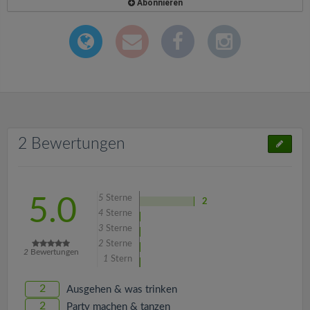
Abonnieren
2 Bewertungen
5
Sterne
5.0
2
4
Sterne
3
Sterne
2
Sterne
2
Bewertungen
1
Stern
2
Ausgehen & was trinken
2
Party machen & tanzen