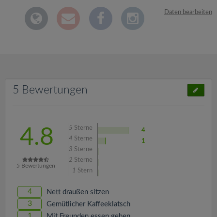
Daten bearbeiten
5 Bewertungen
5
Sterne
4.8
4
4
Sterne
1
3
Sterne
2
Sterne
5
Bewertungen
1
Stern
4
Nett draußen sitzen
3
Gemütlicher Kaffeeklatsch
1
Mit Freunden essen gehen