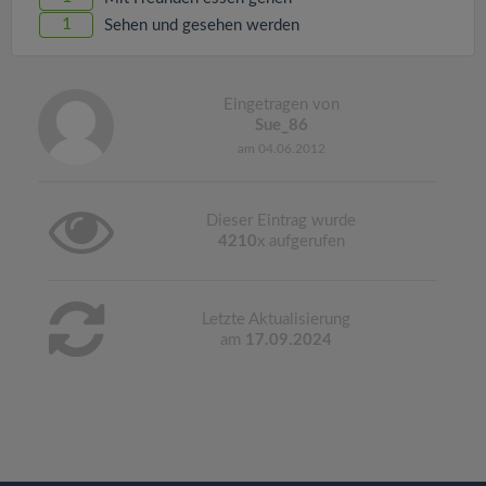
1
Sehen und gesehen werden
Eingetragen von
Sue_86
am 04.06.2012
Dieser Eintrag wurde
4210
x aufgerufen
Letzte Aktualisierung
am
17.09.2024