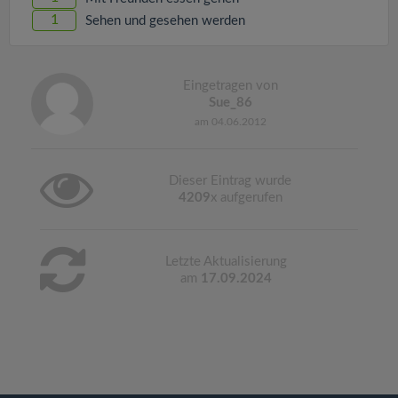
1
Sehen und gesehen werden
Eingetragen von
Sue_86
am 04.06.2012
Dieser Eintrag wurde
4209
x aufgerufen
Letzte Aktualisierung
am
17.09.2024