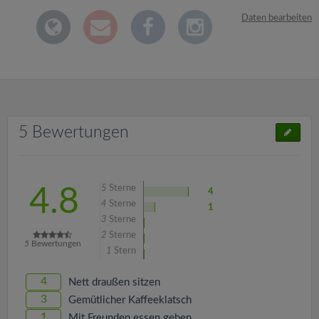
Daten bearbeiten
5 Bewertungen
5
Sterne
4.8
4
4
Sterne
1
3
Sterne
2
Sterne
5
Bewertungen
1
Stern
4
Nett draußen sitzen
3
Gemütlicher Kaffeeklatsch
1
Mit Freunden essen gehen