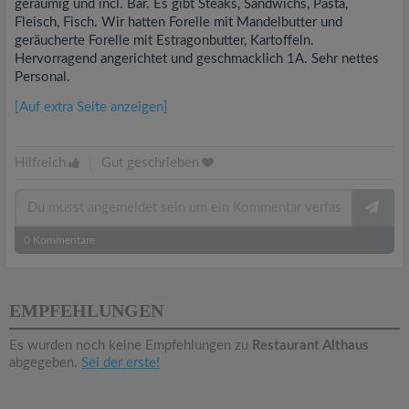
geräumig und incl. Bar. Es gibt Steaks, Sandwichs, Pasta,
Fleisch, Fisch. Wir hatten Forelle mit Mandelbutter und
geräucherte Forelle mit Estragonbutter, Kartoffeln.
Hervorragend angerichtet und geschmacklich 1A. Sehr nettes
Personal.
[Auf extra Seite anzeigen]
Hilfreich
|
Gut geschrieben
0
Kommentare
EMPFEHLUNGEN
Es wurden noch keine Empfehlungen zu
Restaurant Althaus
abgegeben.
Sei der erste!